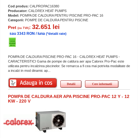
Cod produs:
CALPROPAC16380
Producator:
CALOREX HEAT PUMPS
Model:
POMPA DE CALDURA PENTRU PISCINE PRO-PAC 16
Categorii:
POMPE DE CALDURA PENTRU PISCINE
32.651 lei
Pret
:
(cu TVA)
sau 3343 RON / luna
(*detalii rate)
POMPA DE CALDURA PISCINE PRO-PAC 16 - CALOREX HEAT PUMPS -
CARACTERISTICI Gama de pompe de caldura aer apa Calorex Pro-Pac este
utilizata pentru incalzirea piscinelor. Se remarca a fi cea mai potrivita modalitate de
a incalzi in mod dinamic ap...
Detalii
Cere informatii
POMPA DE CALDURA AER APA PISCINE PRO-PAC 12 Y - 12
KW - 220 V