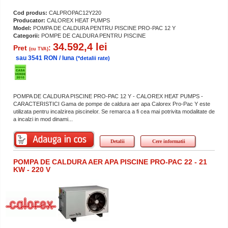
Cod produs:
CALPROPAC12Y220
Producator:
CALOREX HEAT PUMPS
Model:
POMPA DE CALDURA PENTRU PISCINE PRO-PAC 12 Y
Categorii:
POMPE DE CALDURA PENTRU PISCINE
34.592,4 lei
Pret
:
(cu TVA)
sau 3541 RON / luna
(*detalii rate)
POMPA DE CALDURA PISCINE PRO-PAC 12 Y - CALOREX HEAT PUMPS -
CARACTERISTICI Gama de pompe de caldura aer apa Calorex Pro-Pac Y este
utilizata pentru incalzirea piscinelor. Se remarca a fi cea mai potrivita modalitate de
a incalzi in mod dinami...
Detalii
Cere informatii
POMPA DE CALDURA AER APA PISCINE PRO-PAC 22 - 21
KW - 220 V