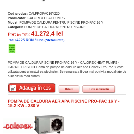
Cod produs:
CALPROPAC16Y220
Producator:
CALOREX HEAT PUMPS
Model:
POMPA DE CALDURA PENTRU PISCINE PRO-PAC 16 Y
Categorii:
POMPE DE CALDURA PENTRU PISCINE
41.272,4 lei
Pret
:
(cu TVA)
sau 4225 RON / luna
(*detalii rate)
POMPA DE CALDURA PISCINE PRO-PAC 16 Y - CALOREX HEAT PUMPS -
CARACTERISTICI Gama de pompe de caldura aer apa Calorex Pro-Pac Y este
utilizata pentru incalzirea piscinelor. Se remarca a fi cea mai potrivita modalitate de
a incalzi in mod dinami...
Detalii
Cere informatii
POMPA DE CALDURA AER APA PISCINE PRO-PAC 16 Y -
15.2 KW - 380 V