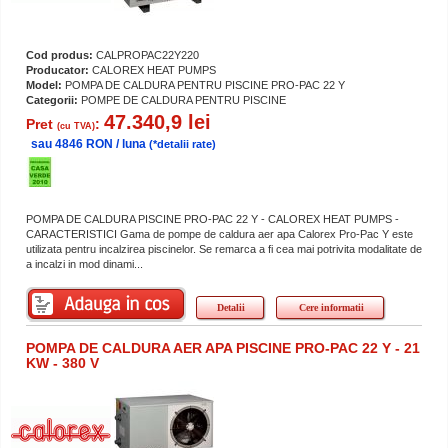
Cod produs:
CALPROPAC22Y220
Producator:
CALOREX HEAT PUMPS
Model:
POMPA DE CALDURA PENTRU PISCINE PRO-PAC 22 Y
Categorii:
POMPE DE CALDURA PENTRU PISCINE
47.340,9 lei
Pret
:
(cu TVA)
sau 4846 RON / luna
(*detalii rate)
POMPA DE CALDURA PISCINE PRO-PAC 22 Y - CALOREX HEAT PUMPS -
CARACTERISTICI Gama de pompe de caldura aer apa Calorex Pro-Pac Y este
utilizata pentru incalzirea piscinelor. Se remarca a fi cea mai potrivita modalitate de
a incalzi in mod dinami...
Detalii
Cere informatii
POMPA DE CALDURA AER APA PISCINE PRO-PAC 22 Y - 21
KW - 380 V