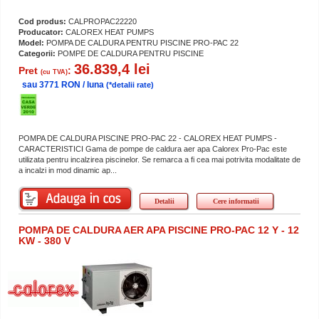
Cod produs:
CALPROPAC22220
Producator:
CALOREX HEAT PUMPS
Model:
POMPA DE CALDURA PENTRU PISCINE PRO-PAC 22
Categorii:
POMPE DE CALDURA PENTRU PISCINE
36.839,4 lei
Pret
:
(cu TVA)
sau 3771 RON / luna
(*detalii rate)
POMPA DE CALDURA PISCINE PRO-PAC 22 - CALOREX HEAT PUMPS -
CARACTERISTICI Gama de pompe de caldura aer apa Calorex Pro-Pac este
utilizata pentru incalzirea piscinelor. Se remarca a fi cea mai potrivita modalitate de
a incalzi in mod dinamic ap...
Detalii
Cere informatii
POMPA DE CALDURA AER APA PISCINE PRO-PAC 12 Y - 12
KW - 380 V