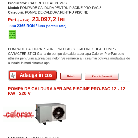
Producator:
CALOREX HEAT PUMPS
Model:
POMPA DE CALDURA PENTRU PISCINE PRO-PAC 8
Categorii:
POMPE DE CALDURA PENTRU PISCINE
23.097,2 lei
Pret
:
(cu TVA)
sau 2365 RON / luna
(*detalii rate)
POMPA DE CALDURA PISCINE PRO-PAC 8 - CALOREX HEAT PUMPS -
CARACTERISTICI Gama de pompe de caldura aer apa Calorex Pro-Pac este
utilizata pentru incalzirea piscinelor. Se remarca a fi cea mai potrivita modalitate de
a incalzi in mod dinamic apa...
Detalii
Cere informatii
POMPA DE CALDURA AER APA PISCINE PRO-PAC 12 - 12
KW - 220 V
Cod produs:
CALPROPAC12220