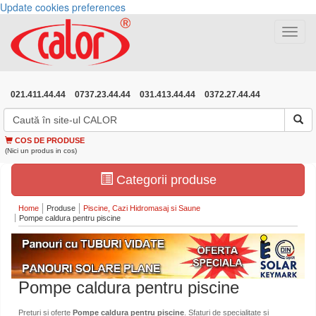
Update cookies preferences
Toggle
navigat
021.411.44.44
0737.23.44.44
031.413.44.44
0372.27.44.44
COS DE PRODUSE
(Nici un produs in cos)
Categorii produse
Home
Produse
Piscine, Cazi Hidromasaj si Saune
Pompe caldura pentru piscine
Pompe caldura pentru piscine
Preturi si oferte
Pompe caldura pentru piscine
. Sfaturi de specialitate si