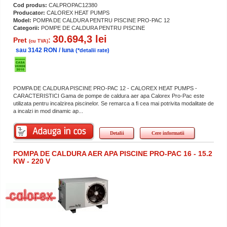
Cod produs:
CALPROPAC12380
Producator:
CALOREX HEAT PUMPS
Model:
POMPA DE CALDURA PENTRU PISCINE PRO-PAC 12
Categorii:
POMPE DE CALDURA PENTRU PISCINE
30.694,3 lei
Pret
:
(cu TVA)
sau 3142 RON / luna
(*detalii rate)
POMPA DE CALDURA PISCINE PRO-PAC 12 - CALOREX HEAT PUMPS -
CARACTERISTICI Gama de pompe de caldura aer apa Calorex Pro-Pac este
utilizata pentru incalzirea piscinelor. Se remarca a fi cea mai potrivita modalitate de
a incalzi in mod dinamic ap...
Detalii
Cere informatii
POMPA DE CALDURA AER APA PISCINE PRO-PAC 16 - 15.2
KW - 220 V