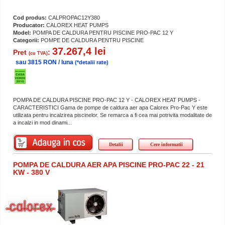
Cod produs:
CALPROPAC12Y380
Producator:
CALOREX HEAT PUMPS
Model:
POMPA DE CALDURA PENTRU PISCINE PRO-PAC 12 Y
Categorii:
POMPE DE CALDURA PENTRU PISCINE
37.267,4 lei
Pret
:
(cu TVA)
sau 3815 RON / luna
(*detalii rate)
POMPA DE CALDURA PISCINE PRO-PAC 12 Y - CALOREX HEAT PUMPS -
CARACTERISTICI Gama de pompe de caldura aer apa Calorex Pro-Pac Y este
utilizata pentru incalzirea piscinelor. Se remarca a fi cea mai potrivita modalitate de
a incalzi in mod dinami...
Detalii
Cere informatii
POMPA DE CALDURA AER APA PISCINE PRO-PAC 22 - 21
KW - 380 V