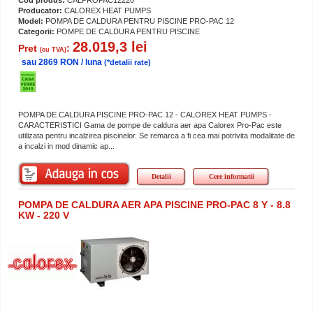
Producator:
CALOREX HEAT PUMPS
Model:
POMPA DE CALDURA PENTRU PISCINE PRO-PAC 12
Categorii:
POMPE DE CALDURA PENTRU PISCINE
28.019,3 lei
Pret
:
(cu TVA)
sau 2869 RON / luna
(*detalii rate)
POMPA DE CALDURA PISCINE PRO-PAC 12 - CALOREX HEAT PUMPS -
CARACTERISTICI Gama de pompe de caldura aer apa Calorex Pro-Pac este
utilizata pentru incalzirea piscinelor. Se remarca a fi cea mai potrivita modalitate de
a incalzi in mod dinamic ap...
Detalii
Cere informatii
POMPA DE CALDURA AER APA PISCINE PRO-PAC 8 Y - 8.8
KW - 220 V