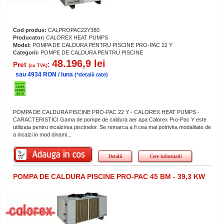
Cod produs:
CALPROPAC22Y380
Producator:
CALOREX HEAT PUMPS
Model:
POMPA DE CALDURA PENTRU PISCINE PRO-PAC 22 Y
Categorii:
POMPE DE CALDURA PENTRU PISCINE
48.196,9 lei
Pret
:
(cu TVA)
sau 4934 RON / luna
(*detalii rate)
POMPA DE CALDURA PISCINE PRO-PAC 22 Y - CALOREX HEAT PUMPS -
CARACTERISTICI Gama de pompe de caldura aer apa Calorex Pro-Pac Y este
utilizata pentru incalzirea piscinelor. Se remarca a fi cea mai potrivita modalitate de
a incalzi in mod dinami...
Detalii
Cere informatii
POMPA DE CALDURA PISCINE PRO-PAC 45 BM - 39,3 KW