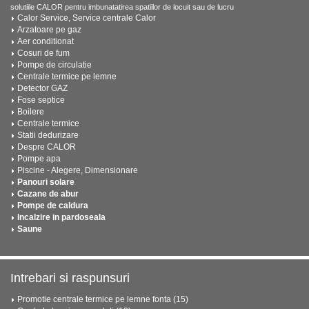
solutiile CALOR pentru imbunatatirea spatiilor de locuit sau de lucru
Calor Service, Service centrale Calor
Arzatoare pe gaz
Aer conditionat
Cosuri de fum
Pompe de circulatie
Centrale termice pe lemne
Detector GAZ
Fose septice
Boilere
Centrale termice
Statii dedurizare
Despre CALOR
Pompe apa
Piscine - Alegere, Dimensionare
Panouri solare
Cazane de abur
Pompe de caldura
Incalzire in pardoseala
Saune
Intrebari si raspunsuri
Promotie centrale termice pe lemne fonta (15)