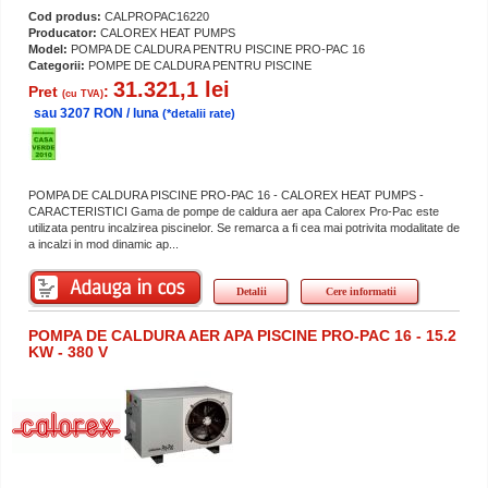
Cod produs:
CALPROPAC16220
Producator:
CALOREX HEAT PUMPS
Model:
POMPA DE CALDURA PENTRU PISCINE PRO-PAC 16
Categorii:
POMPE DE CALDURA PENTRU PISCINE
31.321,1 lei
Pret
:
(cu TVA)
sau 3207 RON / luna
(*detalii rate)
POMPA DE CALDURA PISCINE PRO-PAC 16 - CALOREX HEAT PUMPS -
CARACTERISTICI Gama de pompe de caldura aer apa Calorex Pro-Pac este
utilizata pentru incalzirea piscinelor. Se remarca a fi cea mai potrivita modalitate de
a incalzi in mod dinamic ap...
Detalii
Cere informatii
POMPA DE CALDURA AER APA PISCINE PRO-PAC 16 - 15.2
KW - 380 V