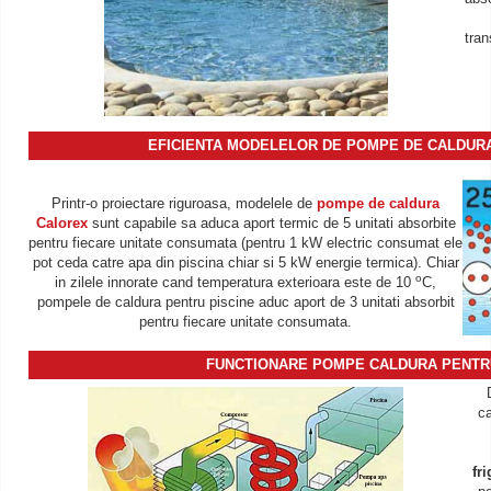
tran
EFICIENTA MODELELOR DE POMPE DE CALDURA
Printr-o proiectare riguroasa, modelele de
pompe de caldura
Calorex
sunt capabile sa aduca aport termic de 5 unitati absorbite
pentru fiecare unitate consumata (pentru 1 kW electric consumat ele
pot ceda catre apa din piscina chiar si 5 kW energie termica). Chiar
o
in zilele innorate cand temperatura exterioara este de 10
C,
pompele de caldura pentru piscine aduc aport de 3 unitati absorbit
pentru fiecare unitate consumata.
FUNCTIONARE POMPE CALDURA PENTRU
ca
fr