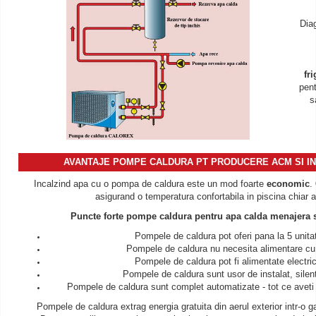
Dia
fr
pent
s
AVANTAJE
POMPE CALDURA PT PRODUCERE ACM SI IN
Incalzind apa cu o pompa de caldura este un mod foarte
economic
.
asigurand o temperatura confortabila in piscina chiar a
Puncte forte pompe caldura pentru apa calda menajera 
Pompele de caldura pot oferi pana la 5 unit
Pompele de caldura nu necesita alimentare cu g
Pompele de caldura pot fi alimentate electr
Pompele de caldura sunt usor de instalat, silenti
Pompele de caldura sunt complet automatizate - tot ce aveti 
Pompele de caldura extrag energia gratuita din aerul exterior intr-o g