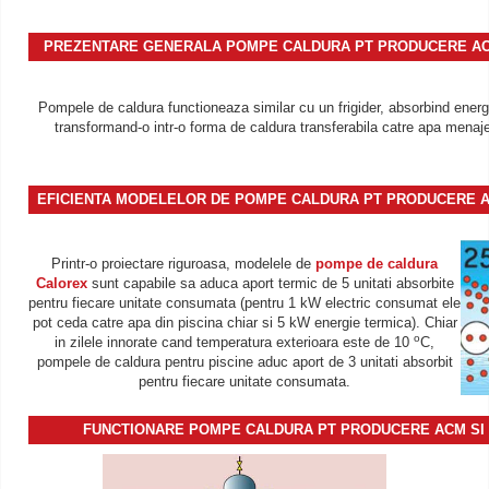
PREZENTARE GENERALA POMPE CALDURA PT PRODUCERE ACM 
Pompele de caldura functioneaza similar cu un frigider, absorbind energi
transformand-o intr-o forma de caldura transferabila catre apa menajer
EFICIENTA MODELELOR DE
POMPE CALDURA PT PRODUCERE AC
Printr-o proiectare riguroasa, modelele de
pompe de caldura
Calorex
sunt capabile sa aduca aport termic de 5 unitati absorbite
pentru fiecare unitate consumata (pentru 1 kW electric consumat ele
pot ceda catre apa din piscina chiar si 5 kW energie termica). Chiar
o
in zilele innorate cand temperatura exterioara este de 10
C,
pompele de caldura pentru piscine aduc aport de 3 unitati absorbit
pentru fiecare unitate consumata.
FUNCTIONARE
POMPE CALDURA PT PRODUCERE ACM SI 