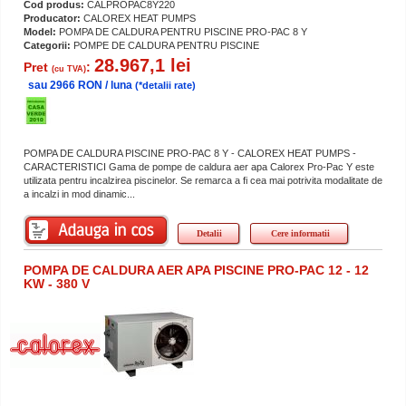
Cod produs:
CALPROPAC8Y220
Producator:
CALOREX HEAT PUMPS
Model:
POMPA DE CALDURA PENTRU PISCINE PRO-PAC 8 Y
Categorii:
POMPE DE CALDURA PENTRU PISCINE
28.967,1 lei
Pret
:
(cu TVA)
sau 2966 RON / luna
(*detalii rate)
POMPA DE CALDURA PISCINE PRO-PAC 8 Y - CALOREX HEAT PUMPS -
CARACTERISTICI Gama de pompe de caldura aer apa Calorex Pro-Pac Y este
utilizata pentru incalzirea piscinelor. Se remarca a fi cea mai potrivita modalitate de
a incalzi in mod dinamic...
Detalii
Cere informatii
POMPA DE CALDURA AER APA PISCINE PRO-PAC 12 - 12
KW - 380 V