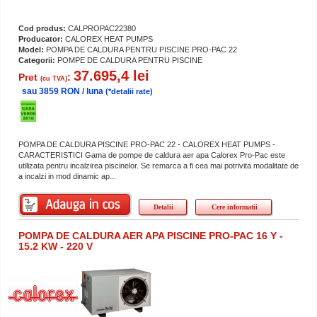
Cod produs:
CALPROPAC22380
Producator:
CALOREX HEAT PUMPS
Model:
POMPA DE CALDURA PENTRU PISCINE PRO-PAC 22
Categorii:
POMPE DE CALDURA PENTRU PISCINE
37.695,4 lei
Pret
:
(cu TVA)
sau 3859 RON / luna
(*detalii rate)
POMPA DE CALDURA PISCINE PRO-PAC 22 - CALOREX HEAT PUMPS -
CARACTERISTICI Gama de pompe de caldura aer apa Calorex Pro-Pac este
utilizata pentru incalzirea piscinelor. Se remarca a fi cea mai potrivita modalitate de
a incalzi in mod dinamic ap...
Detalii
Cere informatii
POMPA DE CALDURA AER APA PISCINE PRO-PAC 16 Y -
15.2 KW - 220 V