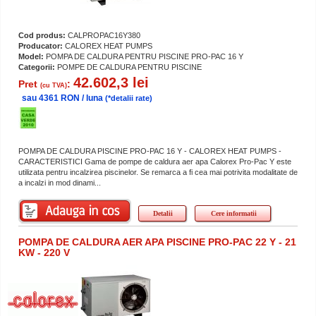
Cod produs:
CALPROPAC16Y380
Producator:
CALOREX HEAT PUMPS
Model:
POMPA DE CALDURA PENTRU PISCINE PRO-PAC 16 Y
Categorii:
POMPE DE CALDURA PENTRU PISCINE
42.602,3 lei
Pret
:
(cu TVA)
sau 4361 RON / luna
(*detalii rate)
POMPA DE CALDURA PISCINE PRO-PAC 16 Y - CALOREX HEAT PUMPS -
CARACTERISTICI Gama de pompe de caldura aer apa Calorex Pro-Pac Y este
utilizata pentru incalzirea piscinelor. Se remarca a fi cea mai potrivita modalitate de
a incalzi in mod dinami...
Detalii
Cere informatii
POMPA DE CALDURA AER APA PISCINE PRO-PAC 22 Y - 21
KW - 220 V