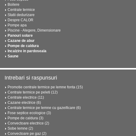
Boilere
Centrale termice
Statii dedurizare
Despre CALOR
Pompe apa
Piscine - Alegere, Dimensionare
Panouri solare
Cazane de abur
Pompe de caldura
Incalzire in pardoseala
Saune
Intrebari si raspunsuri
Promotie centrale termice pe lemne fonta (15)
Centrale termice pe peleti (12)
Centrale electrice (11)
Cazane electrice (6)
Centrale termice pe lemne cu gazeificare (6)
Fose septice ecologice (3)
Pompe de caldura (3)
Convectoare electrice (2)
Sobe lemne (2)
Convectoare pe gaz (2)