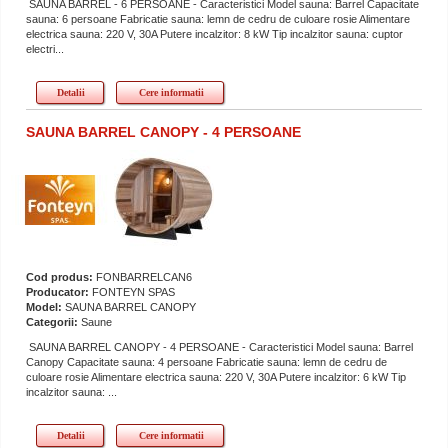
SAUNA BARREL - 6 PERSOANE - Caracteristici Model sauna: Barrel Capacitate
sauna: 6 persoane Fabricatie sauna: lemn de cedru de culoare rosie Alimentare
electrica sauna: 220 V, 30A Putere incalzitor: 8 kW Tip incalzitor sauna: cuptor
electri...
Detalii
Cere informatii
SAUNA BARREL CANOPY - 4 PERSOANE
Cod produs:
FONBARRELCAN6
Producator:
FONTEYN SPAS
Model:
SAUNA BARREL CANOPY
Categorii:
Saune
SAUNA BARREL CANOPY - 4 PERSOANE - Caracteristici Model sauna: Barrel
Canopy Capacitate sauna: 4 persoane Fabricatie sauna: lemn de cedru de
culoare rosie Alimentare electrica sauna: 220 V, 30A Putere incalzitor: 6 kW Tip
incalzitor sauna: ...
Detalii
Cere informatii