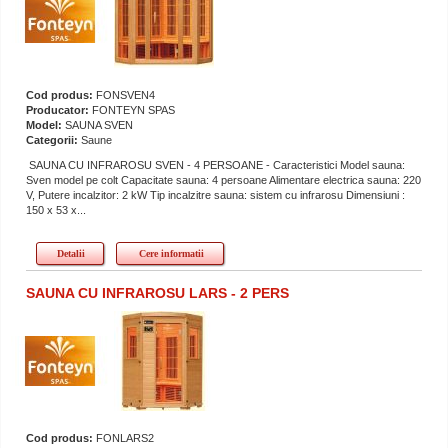
Cod produs:
FONSVEN4
Producator:
FONTEYN SPAS
Model:
SAUNA SVEN
Categorii:
Saune
SAUNA CU INFRAROSU SVEN - 4 PERSOANE - Caracteristici Model sauna:
Sven model pe colt Capacitate sauna: 4 persoane Alimentare electrica sauna: 220
V, Putere incalzitor: 2 kW Tip incalzitre sauna: sistem cu infrarosu Dimensiuni :
150 x 53 x...
Detalii
Cere informatii
SAUNA CU INFRAROSU LARS - 2 PERS
Cod produs:
FONLARS2