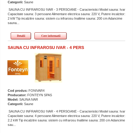
Categorii:
Saune
SAUNA CU INFRAROSU IVAR - 3 PERSOANE - Caracteristici Model sauna: Ivar
Capacitate sauna: 3 persoane Alimentare electrica sauna: 220 V, Putere incalzitor:
2 kW Tip incalzitre sauna: sistem cu infrarosu Inaltime sauna: 200 cm Adancime
sauna...
Detalii
Cere informatii
SAUNA CU INFRAROSU IVAR - 4 PERS
Cod produs:
FONIVAR4
Producator:
FONTEYN SPAS
Model:
SAUNA IVAR
Categorii:
Saune
SAUNA CU INFRAROSU IVAR - 4 PERSOANE - Caracteristici Model sauna: Ivar
Capacitate sauna: 4 persoane Alimentare electrica sauna: 220 V, Putere incalzitor:
2.2 kW Tip incalzitre sauna: sistem cu infrarosu Inaltime sauna: 200 cm Adancime
sau...