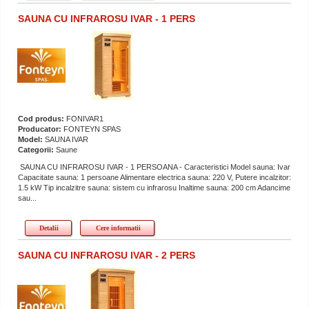
SAUNA CU INFRAROSU IVAR - 1 PERS
Cod produs:
FONIVAR1
Producator:
FONTEYN SPAS
Model:
SAUNA IVAR
Categorii:
Saune
SAUNA CU INFRAROSU IVAR - 1 PERSOANA - Caracteristici Model sauna: Ivar
Capacitate sauna: 1 persoane Alimentare electrica sauna: 220 V, Putere incalzitor:
1.5 kW Tip incalzitre sauna: sistem cu infrarosu Inaltime sauna: 200 cm Adancime
sau...
Detalii
Cere informatii
SAUNA CU INFRAROSU IVAR - 2 PERS