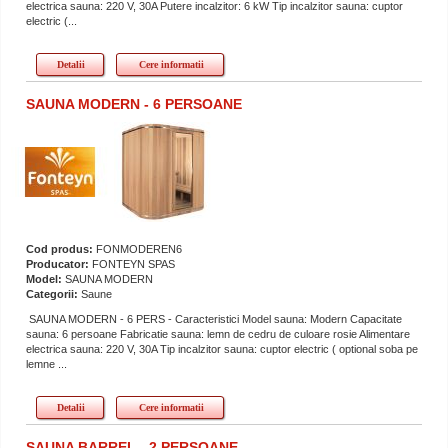
electrica sauna: 220 V, 30A Putere incalzitor: 6 kW Tip incalzitor sauna: cuptor
electric (...
Detalii
Cere informatii
SAUNA MODERN - 6 PERSOANE
Cod produs:
FONMODEREN6
Producator:
FONTEYN SPAS
Model:
SAUNA MODERN
Categorii:
Saune
SAUNA MODERN - 6 PERS - Caracteristici Model sauna: Modern Capacitate
sauna: 6 persoane Fabricatie sauna: lemn de cedru de culoare rosie Alimentare
electrica sauna: 220 V, 30A Tip incalzitor sauna: cuptor electric ( optional soba pe
lemne ...
Detalii
Cere informatii
SAUNA BARREL - 2 PERSOANE