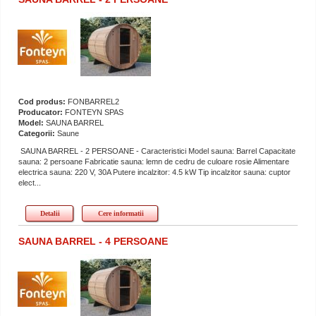
Cod produs:
FONBARREL2
Producator:
FONTEYN SPAS
Model:
SAUNA BARREL
Categorii:
Saune
SAUNA BARREL - 2 PERSOANE - Caracteristici Model sauna: Barrel Capacitate
sauna: 2 persoane Fabricatie sauna: lemn de cedru de culoare rosie Alimentare
electrica sauna: 220 V, 30A Putere incalzitor: 4.5 kW Tip incalzitor sauna: cuptor
elect...
Detalii
Cere informatii
SAUNA BARREL - 4 PERSOANE