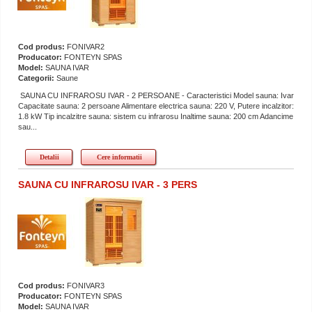
Cod produs:
FONIVAR2
Producator:
FONTEYN SPAS
Model:
SAUNA IVAR
Categorii:
Saune
SAUNA CU INFRAROSU IVAR - 2 PERSOANE - Caracteristici Model sauna: Ivar
Capacitate sauna: 2 persoane Alimentare electrica sauna: 220 V, Putere incalzitor:
1.8 kW Tip incalzitre sauna: sistem cu infrarosu Inaltime sauna: 200 cm Adancime
sau...
Detalii
Cere informatii
SAUNA CU INFRAROSU IVAR - 3 PERS
Cod produs:
FONIVAR3
Producator:
FONTEYN SPAS
Model:
SAUNA IVAR