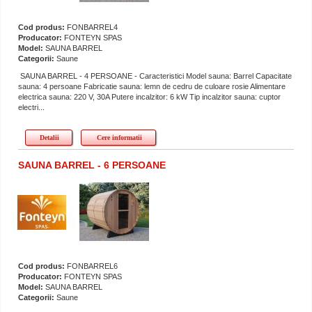
Cod produs:
FONBARREL4
Producator:
FONTEYN SPAS
Model:
SAUNA BARREL
Categorii:
Saune
SAUNA BARREL - 4 PERSOANE - Caracteristici Model sauna: Barrel Capacitate
sauna: 4 persoane Fabricatie sauna: lemn de cedru de culoare rosie Alimentare
electrica sauna: 220 V, 30A Putere incalzitor: 6 kW Tip incalzitor sauna: cuptor
electri...
Detalii
Cere informatii
SAUNA BARREL - 6 PERSOANE
Cod produs:
FONBARREL6
Producator:
FONTEYN SPAS
Model:
SAUNA BARREL
Categorii:
Saune