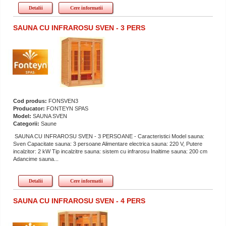
Detalii
Cere informatii
SAUNA CU INFRAROSU SVEN - 3 PERS
Cod produs:
FONSVEN3
Producator:
FONTEYN SPAS
Model:
SAUNA SVEN
Categorii:
Saune
SAUNA CU INFRAROSU SVEN - 3 PERSOANE - Caracteristici Model sauna:
Sven Capacitate sauna: 3 persoane Alimentare electrica sauna: 220 V, Putere
incalzitor: 2 kW Tip incalzitre sauna: sistem cu infrarosu Inaltime sauna: 200 cm
Adancime sauna...
Detalii
Cere informatii
SAUNA CU INFRAROSU SVEN - 4 PERS