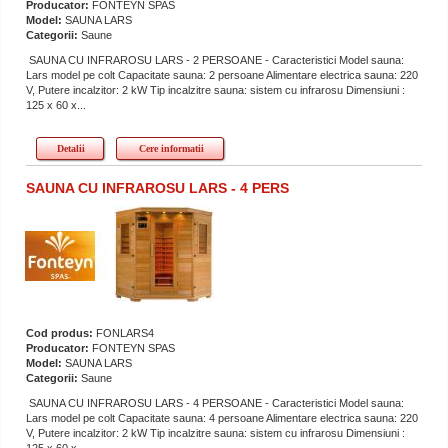
Producator:
FONTEYN SPAS
Model:
SAUNA LARS
Categorii:
Saune
SAUNA CU INFRAROSU LARS - 2 PERSOANE - Caracteristici Model sauna:
Lars model pe colt Capacitate sauna: 2 persoane Alimentare electrica sauna: 220
V, Putere incalzitor: 2 kW Tip incalzitre sauna: sistem cu infrarosu Dimensiuni :
125 x 60 x...
Detalii
Cere informatii
SAUNA CU INFRAROSU LARS - 4 PERS
Cod produs:
FONLARS4
Producator:
FONTEYN SPAS
Model:
SAUNA LARS
Categorii:
Saune
SAUNA CU INFRAROSU LARS - 4 PERSOANE - Caracteristici Model sauna:
Lars model pe colt Capacitate sauna: 4 persoane Alimentare electrica sauna: 220
V, Putere incalzitor: 2 kW Tip incalzitre sauna: sistem cu infrarosu Dimensiuni :
125 x 60 x...