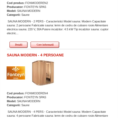
Cod produs:
FONMODEREN2
Producator:
FONTEYN SPAS
Model:
SAUNA MODERN
Categorii:
Saune
SAUNA MODERN - 2 PERS - Caracteristici Model sauna: Modern Capacitate
sauna: 2 persoane Fabricatie sauna: lemn de cedru de culoare rosie Alimentare
electrica sauna: 220 V, 30A Putere incalzitor: 4.5 kW Tip incalzitor sauna: cuptor
electric...
Detalii
Cere informatii
SAUNA MODERN - 4 PERSOANE
Cod produs:
FONMODEREN4
Producator:
FONTEYN SPAS
Model:
SAUNA MODERN
Categorii:
Saune
SAUNA MODERN - 4 PERS - Caracteristici Model sauna: Modern Capacitate
sauna: 4 persoane Fabricatie sauna: lemn de cedru de culoare rosie Alimentare