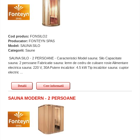
Cod produs:
FONSILO2
Producator:
FONTEYN SPAS
Model:
SAUNA SILO
Categorii:
Saune
SAUNA SILO - 2 PERSOANE - Caracteristici Model sauna: Silo Capacitate
sauna: 2 persoane Fabricatie sauna: lemn de cedru de culoare rosie Alimentare
electrica sauna: 220 V, 30A Putere incalzitor: 4.5 kW Tip incalzitor sauna: cuptor
electric ...
Detalii
Cere informatii
SAUNA MODERN - 2 PERSOANE