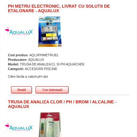
PH METRU ELECTRONIC, LIVRAT CU SOLUTII DE
ETALONARE - AQUALUX
Cod produs:
AQLXPHMETRUEL
Producator:
AQUALUX
Model:
TRUSA DE ANALIZA CL SI PH AQUACHEK
Categorii:
ACCESORII PISCINE
Citire facila a valorii pH-ului
Detalii
Cere informatii
TRUSA DE ANALIZA CLOR / PH / BROM / ALCALINE -
AQUALUX