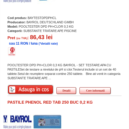
Cod produs:
BAYTESTDPDPHCL
Producator:
BAYROL DEUTSCHLAND GMBH
Model:
POOLTESTER DPD PH+CLOR 0,3 KG
Categorii:
SUBSTANTE TRATARE APE PISCINE
86,43 lei
Pret
:
(cu TVA)
sau 11 RON / luna
(*detalii rate)
POOLTESTER DPD PH+CLOR 0,3 KG BAYROL - SET TESTARE APA CU
PASTILESet de testare a nivelului de pH si clor.Testerul include si un set de 40
tablete.Setul de reumplere separat contine 250 tablete. Bine ati venit in categoria
SUBSTANTE TRATARE APE ...
Detalii
Cere informatii
PASTILE PHENOL RED TAB 250 BUC 0,2 KG