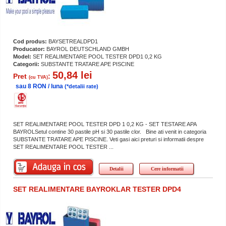
Cod produs:
BAYSETREALDPD1
Producator:
BAYROL DEUTSCHLAND GMBH
Model:
SET REALIMENTARE POOL TESTER DPD1 0,2 KG
Categorii:
SUBSTANTE TRATARE APE PISCINE
50,84 lei
Pret
:
(cu TVA)
sau 8 RON / luna
(*detalii rate)
SET REALIMENTARE POOL TESTER DPD 1 0,2 KG - SET TESTARE APA
BAYROLSetul contine 30 pastile pH si 30 pastile clor. Bine ati venit in categoria
SUBSTANTE TRATARE APE PISCINE. Veti gasi aici preturi si informatii despre
SET REALIMENTARE POOL TESTER ...
Detalii
Cere informatii
SET REALIMENTARE BAYROKLAR TESTER DPD4