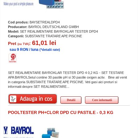
Cod produs:
BAYSETREALDPD4
Producator:
BAYROL DEUTSCHLAND GMBH
Model:
SET REALIMENTARE BAYROKLAR TESTER DPD4
Categorii:
SUBSTANTE TRATARE APE PISCINE
61,01 lei
Pret
:
(cu TVA)
sau 9 RON / luna
(*detalii rate)
SET REALIMENTARE BAYROKLAR TESTER DPD 4 0,2 KG - SET TESTARE
APA BAYROLSetul contine 30 pastile pH si 30 pastile oxigen activ. Bine ati venit
in categoria SUBSTANTE TRATARE APE PISCINE. Veti gasi aici preturi si
informatii despre SET REALIMENTARE...
Detalii
Cere informatii
POOLTESTER PH+CLOR DPD CU PASTILE - 0,3 KG