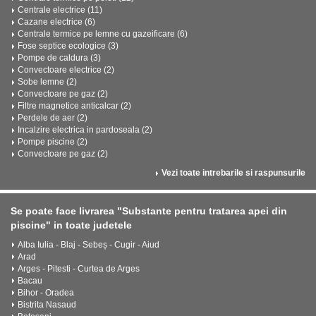
Centrale electrice (11)
Cazane electrice (6)
Centrale termice pe lemne cu gazeificare (6)
Fose septice ecologice (3)
Pompe de caldura (3)
Convectoare electrice (2)
Sobe lemne (2)
Convectoare pe gaz (2)
Filtre magnetice anticalcar (2)
Perdele de aer (2)
Incalzire electrica in pardoseala (2)
Pompe piscine (2)
Convectoare pe gaz (2)
Vezi toate intrebarile si raspunsurile
Se poate face livrarea "Substante pentru tratarea apei din
piscine" in toate judetele
Alba Iulia - Blaj - Sebeș - Cugir - Aiud
Arad
Arges - Pitesti - Curtea de Arges
Bacau
Bihor - Oradea
Bistrita Nasaud