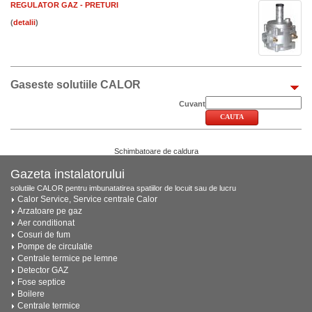
REGULATOR GAZ - PRETURI
(
)
Gaseste solutiile CALOR
Cuvant
Schimbatoare de caldura
Gazeta instalatorului
solutiile CALOR pentru imbunatatirea spatiilor de locuit sau de lucru
Calor Service, Service centrale Calor
Arzatoare pe gaz
Aer conditionat
Cosuri de fum
Pompe de circulatie
Centrale termice pe lemne
Detector GAZ
Fose septice
Boilere
Centrale termice