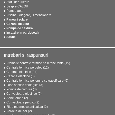
Statii dedurizare
Despre CALOR
Pompe apa
Piscine - Alegere, Dimensionare
Panouri solare
Cazane de abur
Pompe de caldura
Incalzire in pardoseala
Saune
Intrebari si raspunsuri
Promotie centrale termice pe lemne fonta (15)
Centrale termice pe peleti (12)
Centrale electrice (11)
Cazane electrice (6)
Centrale termice pe lemne cu gazeificare (6)
Fose septice ecologice (3)
Pompe de caldura (3)
Convectoare electrice (2)
Sobe lemne (2)
Convectoare pe gaz (2)
Filtre magnetice anticalcar (2)
Perdele de aer (2)