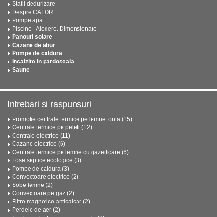
Statii dedurizare
Despre CALOR
Pompe apa
Piscine - Alegere, Dimensionare
Panouri solare
Cazane de abur
Pompe de caldura
Incalzire in pardoseala
Saune
Intrebari si raspunsuri
Promotie centrale termice pe lemne fonta (15)
Centrale termice pe peleti (12)
Centrale electrice (11)
Cazane electrice (6)
Centrale termice pe lemne cu gazeificare (6)
Fose septice ecologice (3)
Pompe de caldura (3)
Convectoare electrice (2)
Sobe lemne (2)
Convectoare pe gaz (2)
Filtre magnetice anticalcar (2)
Perdele de aer (2)