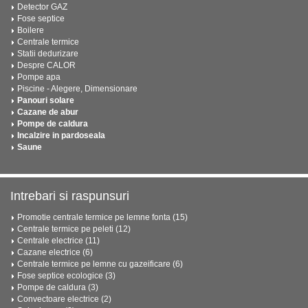
Detector GAZ
Fose septice
Boilere
Centrale termice
Statii dedurizare
Despre CALOR
Pompe apa
Piscine - Alegere, Dimensionare
Panouri solare
Cazane de abur
Pompe de caldura
Incalzire in pardoseala
Saune
Intrebari si raspunsuri
Promotie centrale termice pe lemne fonta (15)
Centrale termice pe peleti (12)
Centrale electrice (11)
Cazane electrice (6)
Centrale termice pe lemne cu gazeificare (6)
Fose septice ecologice (3)
Pompe de caldura (3)
Convectoare electrice (2)