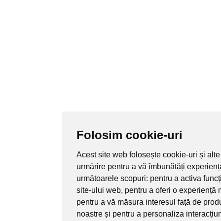
Folosim cookie-uri
Acest site web folosește cookie-uri și alte
urmărire pentru a vă îmbunătăți experienț
următoarele scopuri:
pentru a activa func
site-ului web
,
pentru a oferi o experiență 
pentru a vă măsura interesul față de produ
noastre și pentru a personaliza interacțiu