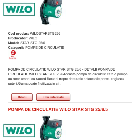
Cod produs:
WILOSTARSTG256
Producator:
WILO
Model:
STAR-STG 25/6
Categorii:
POMPE DE CIRCULATIE
POMPA DE CIRCULATIE WILO STAR STG 25/6 - DETALII POMPA DE
CIRCULATIE WILO STAR STG 25/6Aceasta pompa de circulatie este o pompa
cu rotor umed, cu racord filetat si trepte de turatie selectabile pentru reglarea
puterii.Gama poate fi utilizata in ci...
Detalii
Cere informatii
POMPA DE CIRCULATIE WILO STAR STG 25/6.5