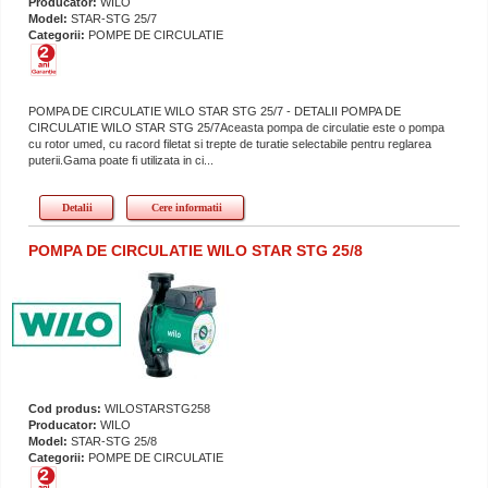
Producator:
WILO
Model:
STAR-STG 25/7
Categorii:
POMPE DE CIRCULATIE
POMPA DE CIRCULATIE WILO STAR STG 25/7 - DETALII POMPA DE
CIRCULATIE WILO STAR STG 25/7Aceasta pompa de circulatie este o pompa
cu rotor umed, cu racord filetat si trepte de turatie selectabile pentru reglarea
puterii.Gama poate fi utilizata in ci...
Detalii
Cere informatii
POMPA DE CIRCULATIE WILO STAR STG 25/8
Cod produs:
WILOSTARSTG258
Producator:
WILO
Model:
STAR-STG 25/8
Categorii:
POMPE DE CIRCULATIE