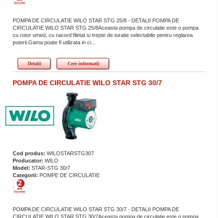
POMPA DE CIRCULATIE WILO STAR STG 25/8 - DETALII POMPA DE
CIRCULATIE WILO STAR STG 25/8Aceasta pompa de circulatie este o pompa
cu rotor umed, cu racord filetat si trepte de turatie selectabile pentru reglarea
puterii.Gama poate fi utilizata in ci...
Detalii
Cere informatii
POMPA DE CIRCULATIE WILO STAR STG 30/7
Cod produs:
WILOSTARSTG307
Producator:
WILO
Model:
STAR-STG 30/7
Categorii:
POMPE DE CIRCULATIE
POMPA DE CIRCULATIE WILO STAR STG 30/7 - DETALII POMPA DE
CIRCULATIE WILO STAR STG 30/7Aceasta pompa de circulatie este o pompa