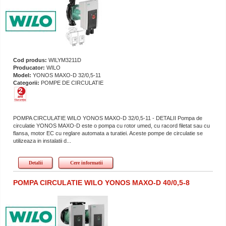
Cod produs:
WILYM3211D
Producator:
WILO
Model:
YONOS MAXO-D 32/0,5-11
Categorii:
POMPE DE CIRCULATIE
POMPA CIRCULATIE WILO YONOS MAXO-D 32/0,5-11 - DETALII Pompa de
circulatie YONOS MAXO-D este o pompa cu rotor umed, cu racord filetat sau cu
flansa, motor EC cu reglare automata a turatiei. Aceste pompe de circulatie se
utilizeaza in instalatii d...
Detalii
Cere informatii
POMPA CIRCULATIE WILO YONOS MAXO-D 40/0,5-8