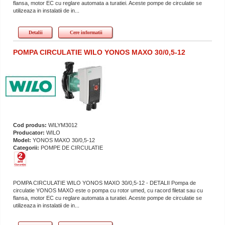
flansa, motor EC cu reglare automata a turatiei. Aceste pompe de circulatie se
utilizeaza in instalatii de in...
Detalii
Cere informatii
POMPA CIRCULATIE WILO YONOS MAXO 30/0,5-12
Cod produs:
WILYM3012
Producator:
WILO
Model:
YONOS MAXO 30/0,5-12
Categorii:
POMPE DE CIRCULATIE
POMPA CIRCULATIE WILO YONOS MAXO 30/0,5-12 - DETALII Pompa de
circulatie YONOS MAXO este o pompa cu rotor umed, cu racord filetat sau cu
flansa, motor EC cu reglare automata a turatiei. Aceste pompe de circulatie se
utilizeaza in instalatii de in...