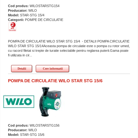
Cod produs:
WILOSTARSTG154
Producator:
WILO
Model:
STAR-STG 15/4
Categorii:
POMPE DE CIRCULATIE
POMPA DE CIRCULATIE WILO STAR STG 15/4 - DETALII POMPA CIRCULATIE
WILO STAR STG 15/14Aceasta pompa de circulatie este o pompa cu rotor umed,
cu racord filetat si trepte de turatie selectabile pentru reglarea puterii.Gama poate
fi utilizata in cir...
Detalii
Cere informatii
POMPA DE CIRCULATIE WILO STAR STG 15/6
Cod produs:
WILOSTARSTG156
Producator:
WILO
Model:
STAR-STG 15/6