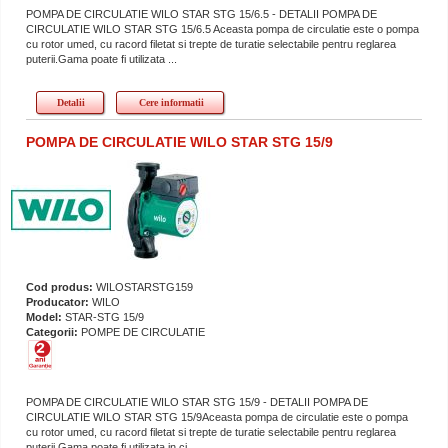
POMPA DE CIRCULATIE WILO STAR STG 15/6.5 - DETALII POMPA DE
CIRCULATIE WILO STAR STG 15/6.5 Aceasta pompa de circulatie este o pompa
cu rotor umed, cu racord filetat si trepte de turatie selectabile pentru reglarea
puterii.Gama poate fi utilizata ...
Detalii
Cere informatii
POMPA DE CIRCULATIE WILO STAR STG 15/9
Cod produs:
WILOSTARSTG159
Producator:
WILO
Model:
STAR-STG 15/9
Categorii:
POMPE DE CIRCULATIE
POMPA DE CIRCULATIE WILO STAR STG 15/9 - DETALII POMPA DE
CIRCULATIE WILO STAR STG 15/9Aceasta pompa de circulatie este o pompa
cu rotor umed, cu racord filetat si trepte de turatie selectabile pentru reglarea
puterii.Gama poate fi utilizata in ci...