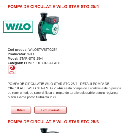
POMPA DE CIRCULATIE WILO STAR STG 25/4
Cod produs:
WILOSTARSTG254
Producator:
WILO
Model:
STAR-STG 25/4
Categorii:
POMPE DE CIRCULATIE
POMPA DE CIRCULATIE WILO STAR STG 25/4 - DETALII POMPA DE
CIRCULATIE WILO STAR STG 25/4Aceasta pompa de circulatie este o pompa
cu rotor umed, cu racord filetat si trepte de turatie selectabile pentru reglarea
puterii.Gama poate fi utilizata in ci...
Detalii
Cere informatii
POMPA DE CIRCULATIE WILO STAR STG 25/6