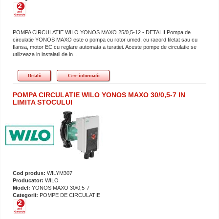
POMPA CIRCULATIE WILO YONOS MAXO 25/0,5-12 - DETALII Pompa de
circulatie YONOS MAXO este o pompa cu rotor umed, cu racord filetat sau cu
flansa, motor EC cu reglare automata a turatiei. Aceste pompe de circulatie se
utilizeaza in instalatii de in...
Detalii
Cere informatii
POMPA CIRCULATIE WILO YONOS MAXO 30/0,5-7 IN
LIMITA STOCULUI
Cod produs:
WILYM307
Producator:
WILO
Model:
YONOS MAXO 30/0,5-7
Categorii:
POMPE DE CIRCULATIE