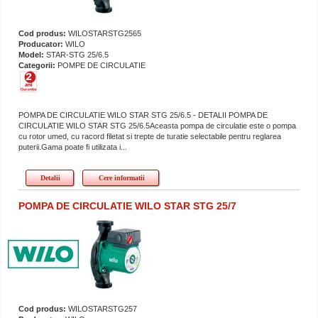
Cod produs:
WILOSTARSTG2565
Producator:
WILO
Model:
STAR-STG 25/6.5
Categorii:
POMPE DE CIRCULATIE
POMPA DE CIRCULATIE WILO STAR STG 25/6.5 - DETALII POMPA DE
CIRCULATIE WILO STAR STG 25/6.5Aceasta pompa de circulatie este o pompa
cu rotor umed, cu racord filetat si trepte de turatie selectabile pentru reglarea
puterii.Gama poate fi utilizata i...
Detalii
Cere informatii
POMPA DE CIRCULATIE WILO STAR STG 25/7
Cod produs:
WILOSTARSTG257