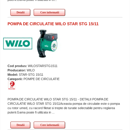
Detalii
Cere informatii
POMPA DE CIRCULATIE WILO STAR STG 15/11
Cod produs:
WILOSTARSTG1511
Producator:
WILO
Model:
STAR-STG 15/11
Categorii:
POMPE DE CIRCULATIE
POMPA DE CIRCULATIE WILO STAR STG 15/11 - DETALII POMPA DE
CIRCULATIE WILO STAR STG 15/11Aceasta pompa de circulatie este o pompa
cu rotor umed, cu racord filetat si trepte de turatie selectabile pentru reglarea
puterii.Gama poate fi utilizata in ...
Detalii
Cere informatii