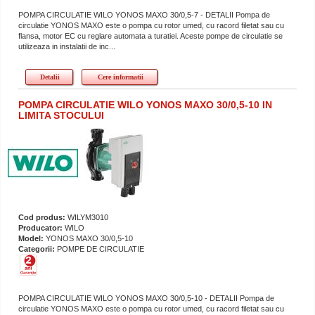
POMPA CIRCULATIE WILO YONOS MAXO 30/0,5-7 - DETALII Pompa de
circulatie YONOS MAXO este o pompa cu rotor umed, cu racord filetat sau cu
flansa, motor EC cu reglare automata a turatiei. Aceste pompe de circulatie se
utilizeaza in instalatii de inc...
Detalii
Cere informatii
POMPA CIRCULATIE WILO YONOS MAXO 30/0,5-10 IN
LIMITA STOCULUI
Cod produs:
WILYM3010
Producator:
WILO
Model:
YONOS MAXO 30/0,5-10
Categorii:
POMPE DE CIRCULATIE
POMPA CIRCULATIE WILO YONOS MAXO 30/0,5-10 - DETALII Pompa de
circulatie YONOS MAXO este o pompa cu rotor umed, cu racord filetat sau cu