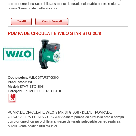
cu rotor umed, cu racord filetat si trepte de turatie selectabile pentru reglarea
puterii.Gama poate fi utilizata in ci...
Detalii
Cere informatii
POMPA DE CIRCULATIE WILO STAR STG 30/8
Cod produs:
WILOSTARSTG308
Producator:
WILO
Model:
STAR-STG 30/8
Categorii:
POMPE DE CIRCULATIE
POMPA DE CIRCULATIE WILO STAR STG 30/8 - DETALII POMPA DE
CIRCULATIE WILO STAR STG 30/8Aceasta pompa de circulatie este o pompa
cu rotor umed, cu racord filetat si trepte de turatie selectabile pentru reglarea
puterii.Gama poate fi utilizata in ci...