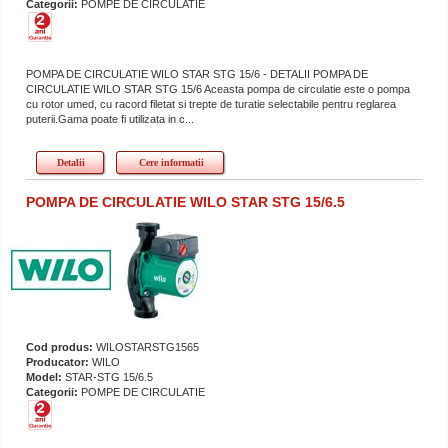
Categorii:
POMPE DE CIRCULATIE
POMPA DE CIRCULATIE WILO STAR STG 15/6 - DETALII POMPA DE
CIRCULATIE WILO STAR STG 15/6 Aceasta pompa de circulatie este o pompa
cu rotor umed, cu racord filetat si trepte de turatie selectabile pentru reglarea
puterii.Gama poate fi utilizata in c...
Detalii
Cere informatii
POMPA DE CIRCULATIE WILO STAR STG 15/6.5
Cod produs:
WILOSTARSTG1565
Producator:
WILO
Model:
STAR-STG 15/6.5
Categorii:
POMPE DE CIRCULATIE