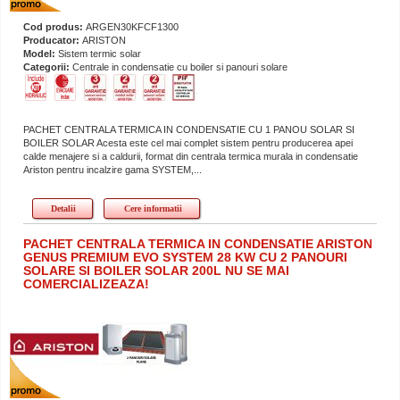
Cod produs:
ARGEN30KFCF1300
Producator:
ARISTON
Model:
Sistem termic solar
Categorii:
Centrale in condensatie cu boiler si panouri solare
PACHET CENTRALA TERMICA IN CONDENSATIE CU 1 PANOU SOLAR SI
BOILER SOLAR Acesta este cel mai complet sistem pentru producerea apei
calde menajere si a caldurii, format din centrala termica murala in condensatie
Ariston pentru incalzire gama SYSTEM,...
Detalii
Cere informatii
PACHET CENTRALA TERMICA IN CONDENSATIE ARISTON
GENUS PREMIUM EVO SYSTEM 28 KW CU 2 PANOURI
SOLARE SI BOILER SOLAR 200L NU SE MAI
COMERCIALIZEAZA!