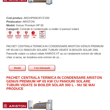
Cod produs:
ARGHP65KVFCF200
Producator:
ARISTON
Model:
Genus Premium HP 65
Categorii:
Centrale in condensatie cu boiler si panouri solare
PACHET CENTRALA TERMICA IN CONDENSARE ARISTON GENUS PREMIUM
HP 65 kW CU PANOURI SOLARE TUBURI VIDATE SI BOILER SOLAR 200L
Panourile solare cu tuburi vidate KAIROS VT au un randament extrem de ridicat
chiar si iarna, iar instalrea este extrem de us...
Detalii
Cere informatii
PACHET CENTRALA TERMICA IN CONDENSARE ARISTON
GENUS PREMIUM HP 65 KW CU PANOURI SOLARE
TUBURI VIDATE SI BOILER SOLAR 300 L - NU SE MAI
PRODUCE