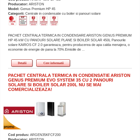
Producator:
ARISTON
Model:
Genus Premium HP 45
Categorii:
Centrale in condensatie cu boiler si panouri solare
PACHET CENTRALA TERMICA IN CONDENSARE ARISTON GENUS PREMIUM
HP 45 kW CU PANOURI SOLARE PLANE SI BOILER SOLAR 450L Panourile
solare KAIROS CF 2.0 garanteaza, pentru producerea de apa calda menajera, o
economie de energie de pana la 70%.Emisiile de ...
Detalii
Cere informatii
PACHET CENTRALA TERMICA IN CONDENSATIE ARISTON
GENUS PREMIUM EVO SYSTEM 35 CU 2 PANOURI
SOLARE SI BOILER SOLAR 200L NU SE MAI
COMERCIALIZEAZA!
Cod produs:
ARGEN35KFCF200
Producator:
ARISTON