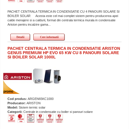
PACHET CENTRALA TERMICA IN CONDENSATIE CU 4 PANOURI SOLARE SI
BOILER SOLAR Acesta este cel mai complet sistem pentru producerea apei
calde menajere si a caldurii, format din centrala termica murala in condensatie
Ariston pentru incalzire gama...
Detalii
Cere informatii
PACHET CENTRALA TERMICA IN CONDENSATIE ARISTON
GENUS PREMIUM HP EVO 65 KW CU 8 PANOURI SOLARE
SI BOILER SOLAR 1000L
Cod produs:
ARGEN65KC1000
Producator:
ARISTON
Model:
Sistem termic solar
Categorii:
Centrale in condensatie cu boiler si panouri solare