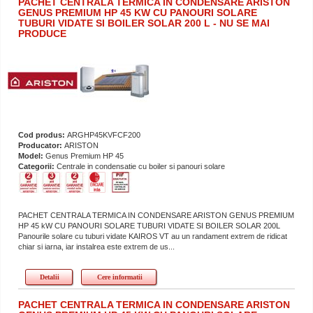
PACHET CENTRALA TERMICA IN CONDENSARE ARISTON
GENUS PREMIUM HP 45 KW CU PANOURI SOLARE
TUBURI VIDATE SI BOILER SOLAR 200 L - NU SE MAI
PRODUCE
Cod produs:
ARGHP45KVFCF200
Producator:
ARISTON
Model:
Genus Premium HP 45
Categorii:
Centrale in condensatie cu boiler si panouri solare
PACHET CENTRALA TERMICA IN CONDENSARE ARISTON GENUS PREMIUM
HP 45 kW CU PANOURI SOLARE TUBURI VIDATE SI BOILER SOLAR 200L
Panourile solare cu tuburi vidate KAIROS VT au un randament extrem de ridicat
chiar si iarna, iar instalrea este extrem de us...
Detalii
Cere informatii
PACHET CENTRALA TERMICA IN CONDENSARE ARISTON