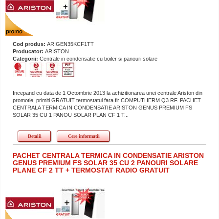
Cod produs:
ARIGEN35KCF1TT
Producator:
ARISTON
Categorii:
Centrale in condensatie cu boiler si panouri solare
Incepand cu data de 1 Octombrie 2013 la achizitionarea unei centrale Ariston din
promotie, primiti GRATUIT termostatul fara fir COMPUTHERM Q3 RF. PACHET
CENTRALA TERMICA IN CONDENSATIE ARISTON GENUS PREMIUM FS
SOLAR 35 CU 1 PANOU SOLAR PLAN CF 1 T...
Detalii
Cere informatii
PACHET CENTRALA TERMICA IN CONDENSATIE ARISTON
GENUS PREMIUM FS SOLAR 35 CU 2 PANOURI SOLARE
PLANE CF 2 TT + TERMOSTAT RADIO GRATUIT