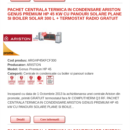
PACHET CENTRALA TERMICA IN CONDENSARE ARISTON
GENUS PREMIUM HP 45 KW CU PANOURI SOLARE PLANE
SI BOILER SOLAR 300 L + TERMOSTAT RADIO GRATUIT
Cod produs:
ARGHP45KFCF300
Producator:
ARISTON
Model:
Genus Premium HP 45
Categorii:
Centrale in condensatie cu boiler si panouri solare
Incepand cu data de 1 Octombrie 2013 la achizitionarea unei centrale Ariston din
promotie, primiti GRATUIT termostatul fara fir COMPUTHERM Q3 RF. PACHET
CENTRALA TERMICA IN CONDENSARE ARISTON GENUS PREMIUM HP 45
kW CU PANOURI SOLARE PLANE SI BOILE...
Detalii
Cere informatii