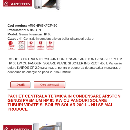
Cod produs:
ARIGHP65KFCF450
Producator:
ARISTON
Model:
Genus Premium HP 65
Categorii:
Centrale in condensatie cu boiler si panouri solare
PACHET CENTRALA TERMICA IN CONDENSARE ARISTON GENUS PREMIUM
HP 65 kW CU PANOURI SOLARE PLANE SI BOILER INDIRECT 450 L Panourile
solare KAIROS CF 2.0 garanteaza, pentru producerea de apa calda menajera, o
economie de energie de pana la 70%.Emisiile...
Detalii
Cere informatii
PACHET CENTRALA TERMICA IN CONDENSARE ARISTON
GENUS PREMIUM HP 65 KW CU PANOURI SOLARE
TUBURI VIDATE SI BOILER SOLAR 200 L - NU SE MAI
PRODUCE