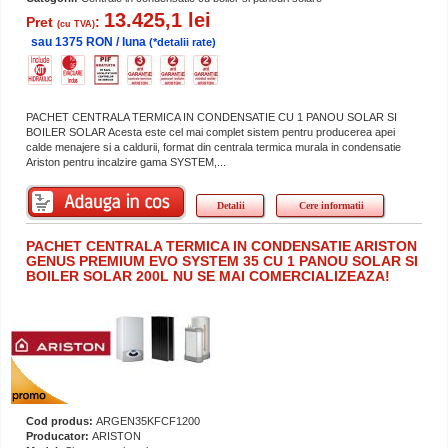
13.425,1 lei
Pret
:
(cu TVA)
sau 1375 RON / luna
(*detalii rate)
PACHET CENTRALA TERMICA IN CONDENSATIE CU 1 PANOU SOLAR SI
BOILER SOLAR Acesta este cel mai complet sistem pentru producerea apei
calde menajere si a caldurii, format din centrala termica murala in condensatie
Ariston pentru incalzire gama SYSTEM,...
Detalii
Cere informatii
PACHET CENTRALA TERMICA IN CONDENSATIE ARISTON
GENUS PREMIUM EVO SYSTEM 35 CU 1 PANOU SOLAR SI
BOILER SOLAR 200L NU SE MAI COMERCIALIZEAZA!
Cod produs:
ARGEN35KFCF1200
Producator:
ARISTON