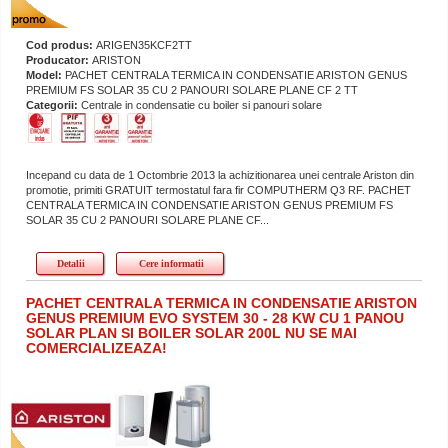
Cod produs:
ARIGEN35KCF2TT
Producator:
ARISTON
Model:
PACHET CENTRALA TERMICA IN CONDENSATIE ARISTON GENUS
PREMIUM FS SOLAR 35 CU 2 PANOURI SOLARE PLANE CF 2 TT
Categorii:
Centrale in condensatie cu boiler si panouri solare
Incepand cu data de 1 Octombrie 2013 la achizitionarea unei centrale Ariston din
promotie, primiti GRATUIT termostatul fara fir COMPUTHERM Q3 RF. PACHET
CENTRALA TERMICA IN CONDENSATIE ARISTON GENUS PREMIUM FS
SOLAR 35 CU 2 PANOURI SOLARE PLANE CF...
Detalii
Cere informatii
PACHET CENTRALA TERMICA IN CONDENSATIE ARISTON
GENUS PREMIUM EVO SYSTEM 30 - 28 KW CU 1 PANOU
SOLAR PLAN SI BOILER SOLAR 200L NU SE MAI
COMERCIALIZEAZA!