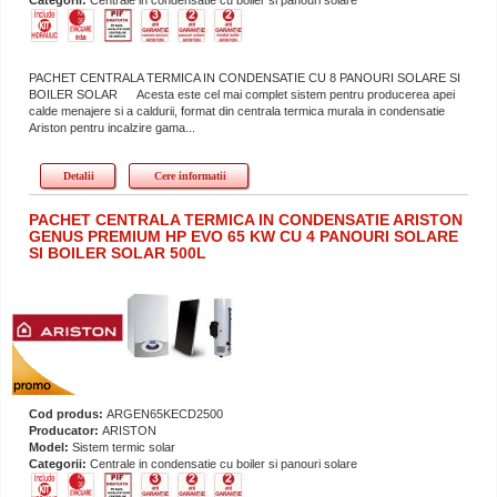
PACHET CENTRALA TERMICA IN CONDENSATIE CU 8 PANOURI SOLARE SI
BOILER SOLAR Acesta este cel mai complet sistem pentru producerea apei
calde menajere si a caldurii, format din centrala termica murala in condensatie
Ariston pentru incalzire gama...
Detalii
Cere informatii
PACHET CENTRALA TERMICA IN CONDENSATIE ARISTON
GENUS PREMIUM HP EVO 65 KW CU 4 PANOURI SOLARE
SI BOILER SOLAR 500L
Cod produs:
ARGEN65KECD2500
Producator:
ARISTON
Model:
Sistem termic solar
Categorii:
Centrale in condensatie cu boiler si panouri solare