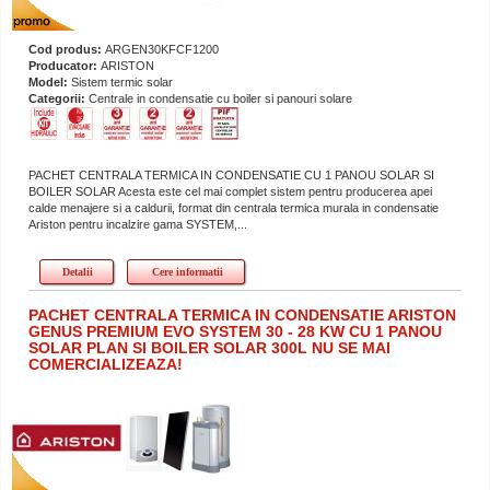
Cod produs:
ARGEN30KFCF1200
Producator:
ARISTON
Model:
Sistem termic solar
Categorii:
Centrale in condensatie cu boiler si panouri solare
PACHET CENTRALA TERMICA IN CONDENSATIE CU 1 PANOU SOLAR SI
BOILER SOLAR Acesta este cel mai complet sistem pentru producerea apei
calde menajere si a caldurii, format din centrala termica murala in condensatie
Ariston pentru incalzire gama SYSTEM,...
Detalii
Cere informatii
PACHET CENTRALA TERMICA IN CONDENSATIE ARISTON
GENUS PREMIUM EVO SYSTEM 30 - 28 KW CU 1 PANOU
SOLAR PLAN SI BOILER SOLAR 300L NU SE MAI
COMERCIALIZEAZA!