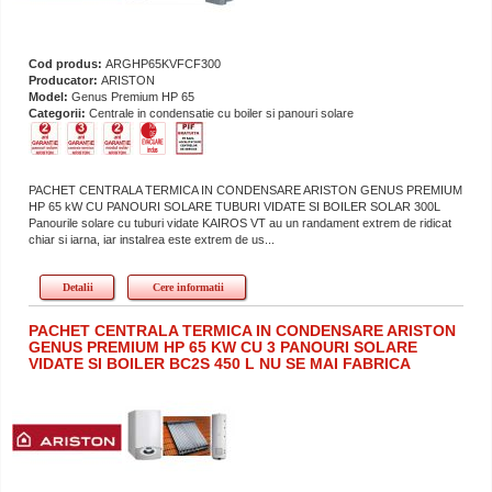
Cod produs:
ARGHP65KVFCF300
Producator:
ARISTON
Model:
Genus Premium HP 65
Categorii:
Centrale in condensatie cu boiler si panouri solare
PACHET CENTRALA TERMICA IN CONDENSARE ARISTON GENUS PREMIUM
HP 65 kW CU PANOURI SOLARE TUBURI VIDATE SI BOILER SOLAR 300L
Panourile solare cu tuburi vidate KAIROS VT au un randament extrem de ridicat
chiar si iarna, iar instalrea este extrem de us...
Detalii
Cere informatii
PACHET CENTRALA TERMICA IN CONDENSARE ARISTON
GENUS PREMIUM HP 65 KW CU 3 PANOURI SOLARE
VIDATE SI BOILER BC2S 450 L NU SE MAI FABRICA