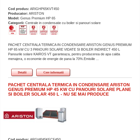
Cod produs:
ARIGHP65KVT450
Producator:
ARISTON
Model:
Genus Premium HP 65
Categorii:
Centrale in condensatie cu boiler si panouri solare
PACHET CENTRALA TERMICA IN CONDENSARE ARISTON GENUS PREMIUM
HP 65 kW CU 3 PANOURI SOLARE VIDATE SI BOILER INDIRECT 450 L
Panourile solare KAIROS VT garanteaza, pentru producerea de apa calda
menajera, o economie de energie de pana la 70%.Emisiile ...
Detalii
Cere informatii
PACHET CENTRALA TERMICA IN CONDENSARE ARISTON
GENUS PREMIUM HP 45 KW CU PANOURI SOLARE PLANE
SI BOILER SOLAR 450 L - NU SE MAI PRODUCE
Cod produs:
ARGHP45KFCF450