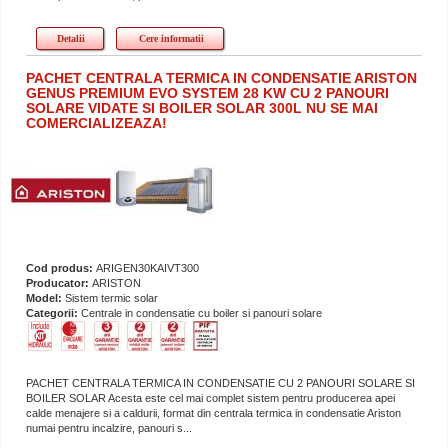
Detalii
Cere informatii
PACHET CENTRALA TERMICA IN CONDENSATIE ARISTON
GENUS PREMIUM EVO SYSTEM 28 KW CU 2 PANOURI
SOLARE VIDATE SI BOILER SOLAR 300L NU SE MAI
COMERCIALIZEAZA!
Cod produs:
ARIGEN30KAIVT300
Producator:
ARISTON
Model:
Sistem termic solar
Categorii:
Centrale in condensatie cu boiler si panouri solare
PACHET CENTRALA TERMICA IN CONDENSATIE CU 2 PANOURI SOLARE SI
BOILER SOLAR Acesta este cel mai complet sistem pentru producerea apei
calde menajere si a caldurii, format din centrala termica in condensatie Ariston
numai pentru incalzire, panouri s...