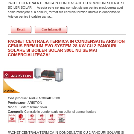
PACHET CENTRALA TERMICA IN CONDENSATIE CU 8 PANOURI SOLARE SI
BOILER SOLAR Acesta este cel mai complet sistem pentru producerea apei
calde menajere si a caldurii, format din centrala termica murala in condensatie
Ariston pentru incalzire gama...
Detalii
Cere informatii
PACHET CENTRALA TERMICA IN CONDENSATIE ARISTON
GENUS PREMIUM EVO SYSTEM 28 KW CU 2 PANOURI
SOLARE SI BOILER SOLAR 300L NU SE MAI
COMERCIALIZEAZA!
Cod produs:
ARIGEN30KAICF300
Producator:
ARISTON
Model:
Sistem termic solar
Categorii:
Centrale in condensatie cu boiler si panouri solare
PACHET CENTRALA TERMICA IN CONDENSATIE CU 2 PANOURI SOLARE SI