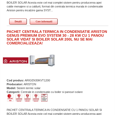
BOILER SOLAR Acesta este cel mai complet sistem pentru producerea apei
calde menajere si a caldurii, format din centrala termica murala in condensatie
Ariston pentru incalzire gama SYST...
Detalii
Cere informatii
PACHET CENTRALA TERMICA IN CONDENSATIE ARISTON
GENUS PREMIUM EVO SYSTEM 30 - 28 KW CU 1 PANOU
SOLAR VIDAT SI BOILER SOLAR 200L NU SE MAI
COMERCIALIZEAZA!
Cod produs:
ARIGEN30KVT1200
Producator:
ARISTON
Model:
Sistem termic solar
Categorii:
Centrale in condensatie cu boiler si panouri solare
PACHET CENTRALA TERMICA IN CONDENSATIE CU 1 PANOU SOLAR SI
BOILER SOLAR Acesta este cel mai complet sistem pentru producerea apei