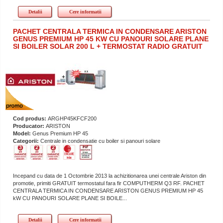
Detalii
Cere informatii
PACHET CENTRALA TERMICA IN CONDENSARE ARISTON
GENUS PREMIUM HP 45 KW CU PANOURI SOLARE PLANE
SI BOILER SOLAR 200 L + TERMOSTAT RADIO GRATUIT
Cod produs:
ARGHP45KFCF200
Producator:
ARISTON
Model:
Genus Premium HP 45
Categorii:
Centrale in condensatie cu boiler si panouri solare
Incepand cu data de 1 Octombrie 2013 la achizitionarea unei centrale Ariston din
promotie, primiti GRATUIT termostatul fara fir COMPUTHERM Q3 RF. PACHET
CENTRALA TERMICA IN CONDENSARE ARISTON GENUS PREMIUM HP 45
kW CU PANOURI SOLARE PLANE SI BOILE...
Detalii
Cere informatii