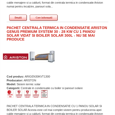
calde menajere si a caldurii, format din centrala termica in condensatie Ariston
numai pentru incalzire, panouri sola...
Detalii
Cere informatii
PACHET CENTRALA TERMICA IN CONDENSATIE ARISTON
GENUS PREMIUM SYSTEM 30 - 28 KW CU 1 PANOU
SOLAR VIDAT SI BOILER SOLAR 300L - NU SE MAI
PRODUCE
Cod produs:
ARIGEN30KVT1300
Producator:
ARISTON
Model:
Sistem termic solar
Categorii:
Centrale in condensatie cu boiler si panouri solare
PACHET CENTRALA TERMICA IN CONDENSATIE CU 1 PANOU SOLAR SI
BOILER SOLAR Acesta este cel mai complet sistem pentru producerea apei
calde menajere si a caldurii, format din centrala termica in condensatie Ariston