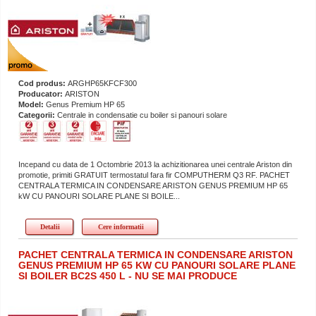
Cod produs:
ARGHP65KFCF300
Producator:
ARISTON
Model:
Genus Premium HP 65
Categorii:
Centrale in condensatie cu boiler si panouri solare
Incepand cu data de 1 Octombrie 2013 la achizitionarea unei centrale Ariston din
promotie, primiti GRATUIT termostatul fara fir COMPUTHERM Q3 RF. PACHET
CENTRALA TERMICA IN CONDENSARE ARISTON GENUS PREMIUM HP 65
kW CU PANOURI SOLARE PLANE SI BOILE...
Detalii
Cere informatii
PACHET CENTRALA TERMICA IN CONDENSARE ARISTON
GENUS PREMIUM HP 65 KW CU PANOURI SOLARE PLANE
SI BOILER BC2S 450 L - NU SE MAI PRODUCE