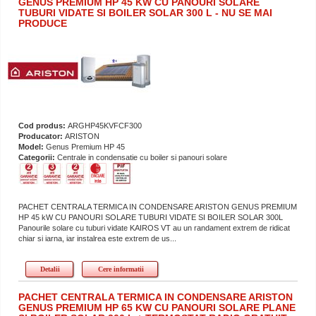
GENUS PREMIUM HP 45 KW CU PANOURI SOLARE
TUBURI VIDATE SI BOILER SOLAR 300 L - NU SE MAI
PRODUCE
Cod produs:
ARGHP45KVFCF300
Producator:
ARISTON
Model:
Genus Premium HP 45
Categorii:
Centrale in condensatie cu boiler si panouri solare
PACHET CENTRALA TERMICA IN CONDENSARE ARISTON GENUS PREMIUM
HP 45 kW CU PANOURI SOLARE TUBURI VIDATE SI BOILER SOLAR 300L
Panourile solare cu tuburi vidate KAIROS VT au un randament extrem de ridicat
chiar si iarna, iar instalrea este extrem de us...
Detalii
Cere informatii
PACHET CENTRALA TERMICA IN CONDENSARE ARISTON
GENUS PREMIUM HP 65 KW CU PANOURI SOLARE PLANE