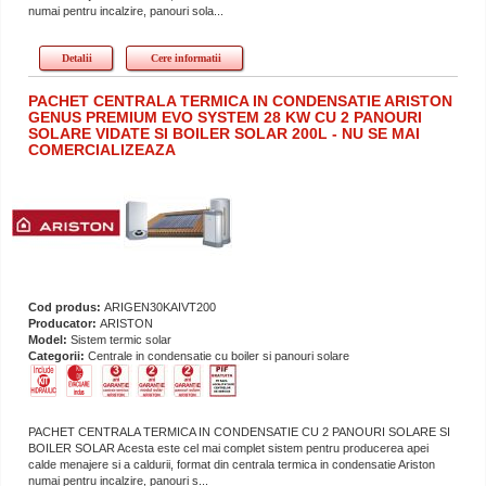
numai pentru incalzire, panouri sola...
Detalii
Cere informatii
PACHET CENTRALA TERMICA IN CONDENSATIE ARISTON
GENUS PREMIUM EVO SYSTEM 28 KW CU 2 PANOURI
SOLARE VIDATE SI BOILER SOLAR 200L - NU SE MAI
COMERCIALIZEAZA
Cod produs:
ARIGEN30KAIVT200
Producator:
ARISTON
Model:
Sistem termic solar
Categorii:
Centrale in condensatie cu boiler si panouri solare
PACHET CENTRALA TERMICA IN CONDENSATIE CU 2 PANOURI SOLARE SI
BOILER SOLAR Acesta este cel mai complet sistem pentru producerea apei
calde menajere si a caldurii, format din centrala termica in condensatie Ariston
numai pentru incalzire, panouri s...