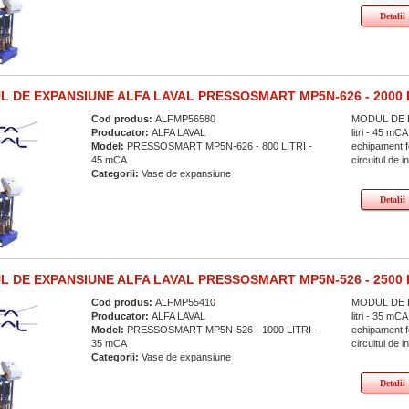
Detalii
 DE EXPANSIUNE ALFA LAVAL PRESSOSMART MP5N-626 - 2000 
Cod produs:
ALFMP56580
MODUL DE E
Producator:
ALFA LAVAL
litri - 45 
Model:
PRESSOSMART MP5N-626 - 800 LITRI -
echipament fo
45 mCA
circuitul de in
Categorii:
Vase de expansiune
Detalii
 DE EXPANSIUNE ALFA LAVAL PRESSOSMART MP5N-526 - 2500 
Cod produs:
ALFMP55410
MODUL DE E
Producator:
ALFA LAVAL
litri - 35 
Model:
PRESSOSMART MP5N-526 - 1000 LITRI -
echipament fo
35 mCA
circuitul de i
Categorii:
Vase de expansiune
Detalii