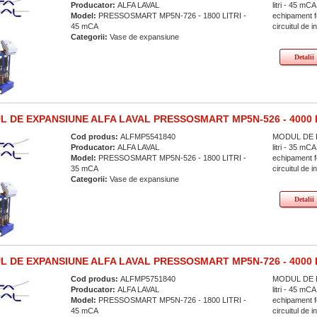
Producator:
ALFA LAVAL
litri - 45 
Model:
PRESSOSMART MP5N-726 - 1800 LITRI -
echipament fo
45 mCA
circuitul de i
Categorii:
Vase de expansiune
Detalii
 DE EXPANSIUNE ALFA LAVAL PRESSOSMART MP5N-526 - 4000 
Cod produs:
ALFMP5541840
MODUL DE E
Producator:
ALFA LAVAL
litri - 35 
Model:
PRESSOSMART MP5N-526 - 1800 LITRI -
echipament fo
35 mCA
circuitul de i
Categorii:
Vase de expansiune
Detalii
 DE EXPANSIUNE ALFA LAVAL PRESSOSMART MP5N-726 - 4000 
Cod produs:
ALFMP5751840
MODUL DE E
Producator:
ALFA LAVAL
litri - 45 
Model:
PRESSOSMART MP5N-726 - 1800 LITRI -
echipament fo
45 mCA
circuitul de i