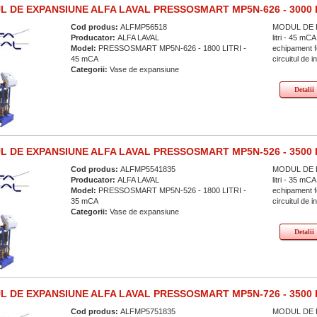
 DE EXPANSIUNE ALFA LAVAL PRESSOSMART MP5N-626 - 3000 
Cod produs:
ALFMP56518
MODUL DE E
Producator:
ALFA LAVAL
litri - 45 
Model:
PRESSOSMART MP5N-626 - 1800 LITRI -
echipament fo
45 mCA
circuitul de i
Categorii:
Vase de expansiune
Detalii
 DE EXPANSIUNE ALFA LAVAL PRESSOSMART MP5N-526 - 3500 
Cod produs:
ALFMP5541835
MODUL DE E
Producator:
ALFA LAVAL
litri - 35 
Model:
PRESSOSMART MP5N-526 - 1800 LITRI -
echipament fo
35 mCA
circuitul de i
Categorii:
Vase de expansiune
Detalii
 DE EXPANSIUNE ALFA LAVAL PRESSOSMART MP5N-726 - 3500 
Cod produs:
ALFMP5751835
MODUL DE E