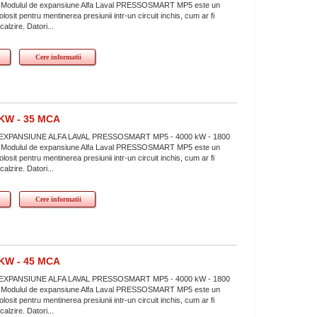
mCA Modulul de expansiune Alfa Laval PRESSOSMART MP5 este un
losit pentru mentinerea presiunii intr-un circuit inchis, cum ar fi
ncalzire. Datori...
Cere informatii
KW - 35 MCA
XPANSIUNE ALFA LAVAL PRESSOSMART MP5 - 4000 kW - 1800
mCA Modulul de expansiune Alfa Laval PRESSOSMART MP5 este un
losit pentru mentinerea presiunii intr-un circuit inchis, cum ar fi
ncalzire. Datori...
Cere informatii
KW - 45 MCA
XPANSIUNE ALFA LAVAL PRESSOSMART MP5 - 4000 kW - 1800
mCA Modulul de expansiune Alfa Laval PRESSOSMART MP5 este un
losit pentru mentinerea presiunii intr-un circuit inchis, cum ar fi
ncalzire. Datori...