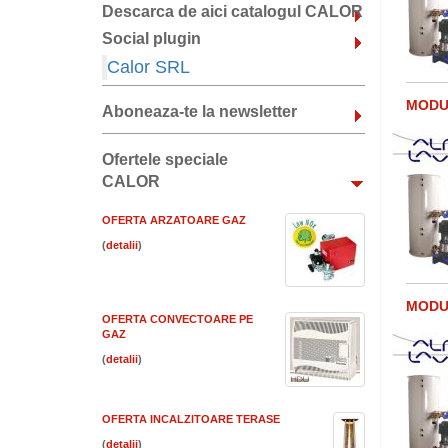
Descarca de aici catalogul CALOR
Social plugin
Calor SRL
MODUL
Aboneaza-te la newsletter
Ofertele speciale
CALOR
OFERTA ARZATOARE GAZ
(
)
MODUL
OFERTA CONVECTOARE PE
GAZ
(
)
OFERTA INCALZITOARE TERASE
(
)