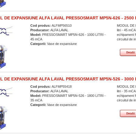
 DE EXPANSIUNE ALFA LAVAL PRESSOSMART MP5N-626 - 2500 
Cod produs:
ALFMP56510
MODUL DE E
Producator:
ALFA LAVAL
litri - 45 
Model:
PRESSOSMART MP5N-626 - 1000 LITRI -
echipament fo
45 mCA
circuitul de i
Categorii:
Vase de expansiune
Detalii
 DE EXPANSIUNE ALFA LAVAL PRESSOSMART MP5N-526 - 3000 
Cod produs:
ALFMP55418
MODUL DE E
Producator:
ALFA LAVAL
litri - 35 
Model:
PRESSOSMART MP5N-526 - 1800 LITRI -
echipament fo
35 mCA
circuitul de i
Categorii:
Vase de expansiune
Detalii