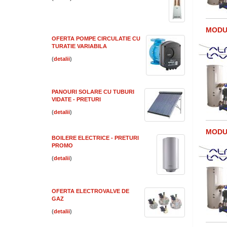
MODUL
OFERTA POMPE CIRCULATIE CU
TURATIE VARIABILA
(
)
PANOURI SOLARE CU TUBURI
VIDATE - PRETURI
(
)
MODUL
BOILERE ELECTRICE - PRETURI
PROMO
(
)
OFERTA ELECTROVALVE DE
GAZ
(
)