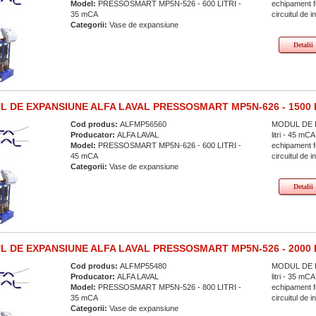
Model:
PRESSOSMART MP5N-526 - 600 LITRI -
echipament fo
35 mCA
circuitul de in
Categorii:
Vase de expansiune
Detalii
 DE EXPANSIUNE ALFA LAVAL PRESSOSMART MP5N-626 - 1500 
Cod produs:
ALFMP56560
MODUL DE E
Producator:
ALFA LAVAL
litri - 45 
Model:
PRESSOSMART MP5N-626 - 600 LITRI -
echipament fo
45 mCA
circuitul de in
Categorii:
Vase de expansiune
Detalii
 DE EXPANSIUNE ALFA LAVAL PRESSOSMART MP5N-526 - 2000 
Cod produs:
ALFMP55480
MODUL DE E
Producator:
ALFA LAVAL
litri - 35 
Model:
PRESSOSMART MP5N-526 - 800 LITRI -
echipament fo
35 mCA
circuitul de in
Categorii:
Vase de expansiune