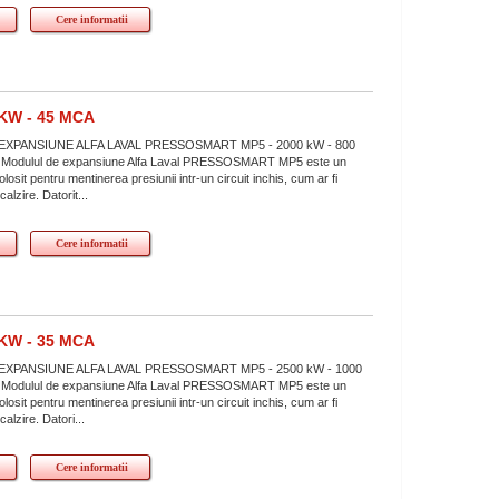
Cere informatii
KW - 45 MCA
XPANSIUNE ALFA LAVAL PRESSOSMART MP5 - 2000 kW - 800
mCA Modulul de expansiune Alfa Laval PRESSOSMART MP5 este un
losit pentru mentinerea presiunii intr-un circuit inchis, cum ar fi
calzire. Datorit...
Cere informatii
KW - 35 MCA
XPANSIUNE ALFA LAVAL PRESSOSMART MP5 - 2500 kW - 1000
mCA Modulul de expansiune Alfa Laval PRESSOSMART MP5 este un
losit pentru mentinerea presiunii intr-un circuit inchis, cum ar fi
ncalzire. Datori...
Cere informatii