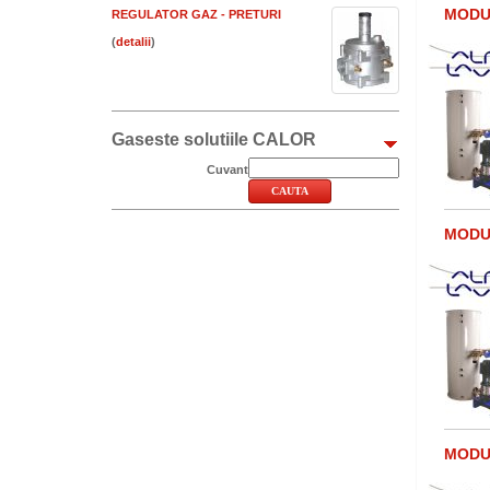
MODUL
REGULATOR GAZ - PRETURI
(
)
Gaseste solutiile CALOR
Cuvant
MODUL
MODUL