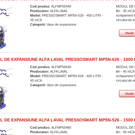
Cod produs:
ALFMP55440
MODUL DE E
Producator:
ALFA LAVAL
litri - 35 
Model:
PRESSOSMART MP5N-526 - 400 LITRI -
echipament fo
35 mCA
circuitul de in
Categorii:
Vase de expansiune
Detalii
 DE EXPANSIUNE ALFA LAVAL PRESSOSMART MP5N-626 - 1000 
Cod produs:
ALFMP56540
MODUL DE E
Producator:
ALFA LAVAL
litri - 45 
Model:
PRESSOSMART MP5N-626 - 400 LITRI -
echipament fo
45 mCA
circuitul de in
Categorii:
Vase de expansiune
Detalii
 DE EXPANSIUNE ALFA LAVAL PRESSOSMART MP5N-526 - 1500 
Cod produs:
ALFMP55460
MODUL DE E
Producator:
ALFA LAVAL
litri - 35 