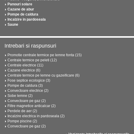
Panouri solare
Cazane de abur
Pompe de caldura
Incalzire in pardoseala
Saune
Intrebari si raspunsuri
Promotie centrale termice pe lemne fonta (15)
Centrale termice pe peleti (12)
Centrale electrice (11)
Cazane electrice (6)
Centrale termice pe lemne cu gazeificare (6)
Fose septice ecologice (3)
Pompe de caldura (3)
Convectoare electrice (2)
Sobe lemne (2)
Convectoare pe gaz (2)
Filtre magnetice anticalcar (2)
Perdele de aer (2)
Incalzire electrica in pardoseala (2)
Pompe piscine (2)
Convectoare pe gaz (2)