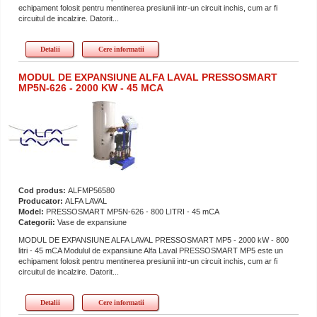
echipament folosit pentru mentinerea presiunii intr-un circuit inchis, cum ar fi
circuitul de incalzire. Datorit...
Detalii
Cere informatii
MODUL DE EXPANSIUNE ALFA LAVAL PRESSOSMART
MP5N-626 - 2000 KW - 45 MCA
Cod produs:
ALFMP56580
Producator:
ALFA LAVAL
Model:
PRESSOSMART MP5N-626 - 800 LITRI - 45 mCA
Categorii:
Vase de expansiune
MODUL DE EXPANSIUNE ALFA LAVAL PRESSOSMART MP5 - 2000 kW - 800
litri - 45 mCA Modulul de expansiune Alfa Laval PRESSOSMART MP5 este un
echipament folosit pentru mentinerea presiunii intr-un circuit inchis, cum ar fi
circuitul de incalzire. Datorit...
Detalii
Cere informatii