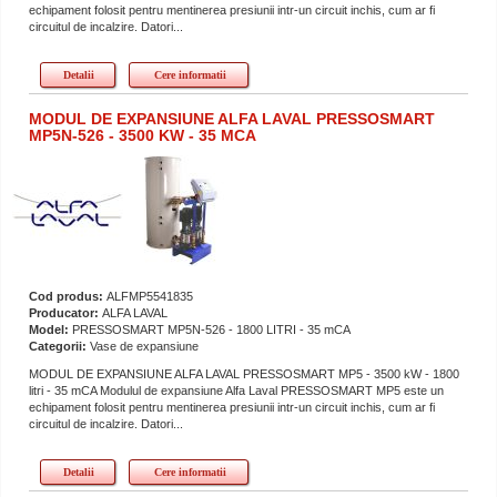
echipament folosit pentru mentinerea presiunii intr-un circuit inchis, cum ar fi
circuitul de incalzire. Datori...
Detalii
Cere informatii
MODUL DE EXPANSIUNE ALFA LAVAL PRESSOSMART
MP5N-526 - 3500 KW - 35 MCA
Cod produs:
ALFMP5541835
Producator:
ALFA LAVAL
Model:
PRESSOSMART MP5N-526 - 1800 LITRI - 35 mCA
Categorii:
Vase de expansiune
MODUL DE EXPANSIUNE ALFA LAVAL PRESSOSMART MP5 - 3500 kW - 1800
litri - 35 mCA Modulul de expansiune Alfa Laval PRESSOSMART MP5 este un
echipament folosit pentru mentinerea presiunii intr-un circuit inchis, cum ar fi
circuitul de incalzire. Datori...
Detalii
Cere informatii