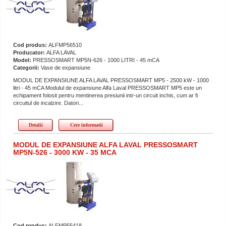
Cod produs:
ALFMP56510
Producator:
ALFA LAVAL
Model:
PRESSOSMART MP5N-626 - 1000 LITRI - 45 mCA
Categorii:
Vase de expansiune
MODUL DE EXPANSIUNE ALFA LAVAL PRESSOSMART MP5 - 2500 kW - 1000
litri - 45 mCA Modulul de expansiune Alfa Laval PRESSOSMART MP5 este un
echipament folosit pentru mentinerea presiunii intr-un circuit inchis, cum ar fi
circuitul de incalzire. Datori...
Detalii
Cere informatii
MODUL DE EXPANSIUNE ALFA LAVAL PRESSOSMART
MP5N-526 - 3000 KW - 35 MCA
Cod produs:
ALFMP55418