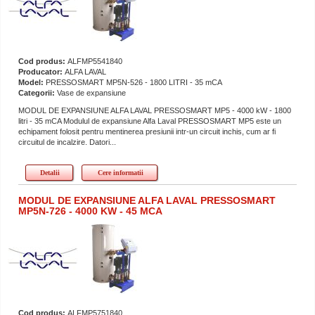
Cod produs:
ALFMP5541840
Producator:
ALFA LAVAL
Model:
PRESSOSMART MP5N-526 - 1800 LITRI - 35 mCA
Categorii:
Vase de expansiune
MODUL DE EXPANSIUNE ALFA LAVAL PRESSOSMART MP5 - 4000 kW - 1800
litri - 35 mCA Modulul de expansiune Alfa Laval PRESSOSMART MP5 este un
echipament folosit pentru mentinerea presiunii intr-un circuit inchis, cum ar fi
circuitul de incalzire. Datori...
Detalii
Cere informatii
MODUL DE EXPANSIUNE ALFA LAVAL PRESSOSMART
MP5N-726 - 4000 KW - 45 MCA
Cod produs:
ALFMP5751840