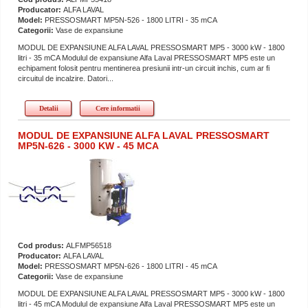
Producator:
ALFA LAVAL
Model:
PRESSOSMART MP5N-526 - 1800 LITRI - 35 mCA
Categorii:
Vase de expansiune
MODUL DE EXPANSIUNE ALFA LAVAL PRESSOSMART MP5 - 3000 kW - 1800
litri - 35 mCA Modulul de expansiune Alfa Laval PRESSOSMART MP5 este un
echipament folosit pentru mentinerea presiunii intr-un circuit inchis, cum ar fi
circuitul de incalzire. Datori...
Detalii
Cere informatii
MODUL DE EXPANSIUNE ALFA LAVAL PRESSOSMART
MP5N-626 - 3000 KW - 45 MCA
Cod produs:
ALFMP56518
Producator:
ALFA LAVAL
Model:
PRESSOSMART MP5N-626 - 1800 LITRI - 45 mCA
Categorii:
Vase de expansiune
MODUL DE EXPANSIUNE ALFA LAVAL PRESSOSMART MP5 - 3000 kW - 1800
litri - 45 mCA Modulul de expansiune Alfa Laval PRESSOSMART MP5 este un