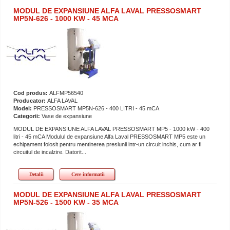
MODUL DE EXPANSIUNE ALFA LAVAL PRESSOSMART
MP5N-626 - 1000 KW - 45 MCA
Cod produs:
ALFMP56540
Producator:
ALFA LAVAL
Model:
PRESSOSMART MP5N-626 - 400 LITRI - 45 mCA
Categorii:
Vase de expansiune
MODUL DE EXPANSIUNE ALFA LAVAL PRESSOSMART MP5 - 1000 kW - 400
litri - 45 mCA Modulul de expansiune Alfa Laval PRESSOSMART MP5 este un
echipament folosit pentru mentinerea presiunii intr-un circuit inchis, cum ar fi
circuitul de incalzire. Datorit...
Detalii
Cere informatii
MODUL DE EXPANSIUNE ALFA LAVAL PRESSOSMART
MP5N-526 - 1500 KW - 35 MCA