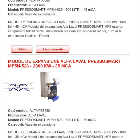
Cod produs:
ALFMP56560
Producator:
ALFA LAVAL
Model:
PRESSOSMART MP5N-626 - 600 LITRI - 45 mCA
Categorii:
Vase de expansiune
MODUL DE EXPANSIUNE ALFA LAVAL PRESSOSMART MP5 - 1500 kW - 600
litri - 45 mCA Modulul de expansiune Alfa Laval PRESSOSMART MP5 este un
echipament folosit pentru mentinerea presiunii intr-un circuit inchis, cum ar fi
circuitul de incalzire. Datorit...
Detalii
Cere informatii
MODUL DE EXPANSIUNE ALFA LAVAL PRESSOSMART
MP5N-526 - 2000 KW - 35 MCA
Cod produs:
ALFMP55480
Producator:
ALFA LAVAL
Model:
PRESSOSMART MP5N-526 - 800 LITRI - 35 mCA
Categorii:
Vase de expansiune
MODUL DE EXPANSIUNE ALFA LAVAL PRESSOSMART MP5 - 2000 kW - 800
litri - 35 mCA Modulul de expansiune Alfa Laval PRESSOSMART MP5 este un