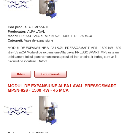
Cod produs:
ALFMP55460
Producator:
ALFA LAVAL
Model:
PRESSOSMART MP5N-526 - 600 LITRI - 35 mCA
Categorii:
Vase de expansiune
MODUL DE EXPANSIUNE ALFA LAVAL PRESSOSMART MP5 - 1500 kW - 600
litri - 35 mCA Modulul de expansiune Alfa Laval PRESSOSMART MP5 este un
echipament folosit pentru mentinerea presiunii intr-un circuit inchis, cum ar fi
circuitul de incalzire. Datorit...
Detalii
Cere informatii
MODUL DE EXPANSIUNE ALFA LAVAL PRESSOSMART
MP5N-626 - 1500 KW - 45 MCA