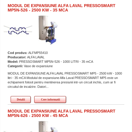
MODUL DE EXPANSIUNE ALFA LAVAL PRESSOSMART
MP5N-526 - 2500 KW - 35 MCA
Cod produs:
ALFMP55410
Producator:
ALFA LAVAL
Model:
PRESSOSMART MP5N-526 - 1000 LITRI - 35 mCA
Categorii:
Vase de expansiune
MODUL DE EXPANSIUNE ALFA LAVAL PRESSOSMART MP5 - 2500 kW - 1000
litri - 35 mCA Modulul de expansiune Alfa Laval PRESSOSMART MP5 este un
echipament folosit pentru mentinerea presiunii intr-un circuit inchis, cum ar fi
circuitul de incalzire. Datori...
Detalii
Cere informatii
MODUL DE EXPANSIUNE ALFA LAVAL PRESSOSMART
MP5N-626 - 2500 KW - 45 MCA