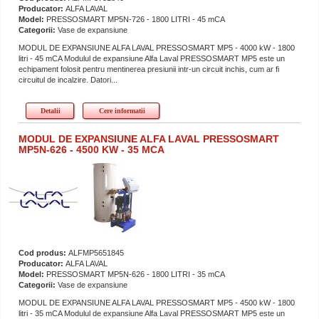
Producator:
ALFA LAVAL
Model:
PRESSOSMART MP5N-726 - 1800 LITRI - 45 mCA
Categorii:
Vase de expansiune
MODUL DE EXPANSIUNE ALFA LAVAL PRESSOSMART MP5 - 4000 kW - 1800
litri - 45 mCA Modulul de expansiune Alfa Laval PRESSOSMART MP5 este un
echipament folosit pentru mentinerea presiunii intr-un circuit inchis, cum ar fi
circuitul de incalzire. Datori...
Detalii
Cere informatii
MODUL DE EXPANSIUNE ALFA LAVAL PRESSOSMART
MP5N-626 - 4500 KW - 35 MCA
Cod produs:
ALFMP5651845
Producator:
ALFA LAVAL
Model:
PRESSOSMART MP5N-626 - 1800 LITRI - 35 mCA
Categorii:
Vase de expansiune
MODUL DE EXPANSIUNE ALFA LAVAL PRESSOSMART MP5 - 4500 kW - 1800
litri - 35 mCA Modulul de expansiune Alfa Laval PRESSOSMART MP5 este un