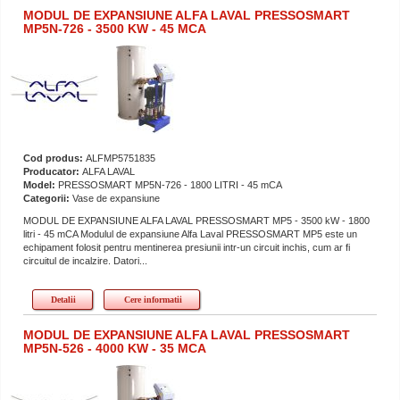
MODUL DE EXPANSIUNE ALFA LAVAL PRESSOSMART
MP5N-726 - 3500 KW - 45 MCA
Cod produs:
ALFMP5751835
Producator:
ALFA LAVAL
Model:
PRESSOSMART MP5N-726 - 1800 LITRI - 45 mCA
Categorii:
Vase de expansiune
MODUL DE EXPANSIUNE ALFA LAVAL PRESSOSMART MP5 - 3500 kW - 1800
litri - 45 mCA Modulul de expansiune Alfa Laval PRESSOSMART MP5 este un
echipament folosit pentru mentinerea presiunii intr-un circuit inchis, cum ar fi
circuitul de incalzire. Datori...
Detalii
Cere informatii
MODUL DE EXPANSIUNE ALFA LAVAL PRESSOSMART
MP5N-526 - 4000 KW - 35 MCA