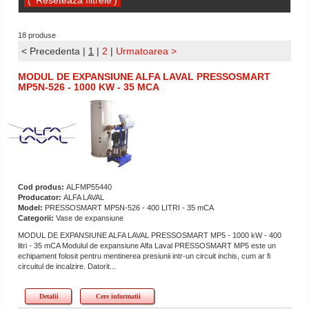
18 produse
< Precedenta
|
1
|
2
|
Urmatoarea >
MODUL DE EXPANSIUNE ALFA LAVAL PRESSOSMART
MP5N-526 - 1000 KW - 35 MCA
Cod produs:
ALFMP55440
Producator:
ALFA LAVAL
Model:
PRESSOSMART MP5N-526 - 400 LITRI - 35 mCA
Categorii:
Vase de expansiune
MODUL DE EXPANSIUNE ALFA LAVAL PRESSOSMART MP5 - 1000 kW - 400
litri - 35 mCA Modulul de expansiune Alfa Laval PRESSOSMART MP5 este un
echipament folosit pentru mentinerea presiunii intr-un circuit inchis, cum ar fi
circuitul de incalzire. Datorit...
Detalii
Cere informatii