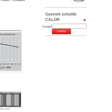
Gaseste solutiile
CALOR
Cuvant