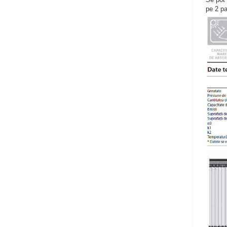
pe 2 par