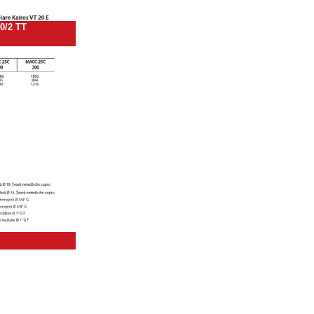
0/2 TT