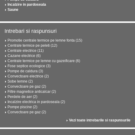
Incalzire in pardoseala
Saune
Intrebari si raspunsuri
Promotie centrale termice pe lemne fonta (15)
Centrale termice pe peleti (12)
Centrale electrice (11)
Cazane electrice (6)
Centrale termice pe lemne cu gazeificare (6)
Fose septice ecologice (3)
Pompe de caldura (3)
Convectoare electrice (2)
Sobe lemne (2)
Convectoare pe gaz (2)
Filtre magnetice anticalcar (2)
Perdele de aer (2)
Incalzire electrica in pardoseala (2)
Pompe piscine (2)
Convectoare pe gaz (2)
Vezi toate intrebarile si raspunsurile