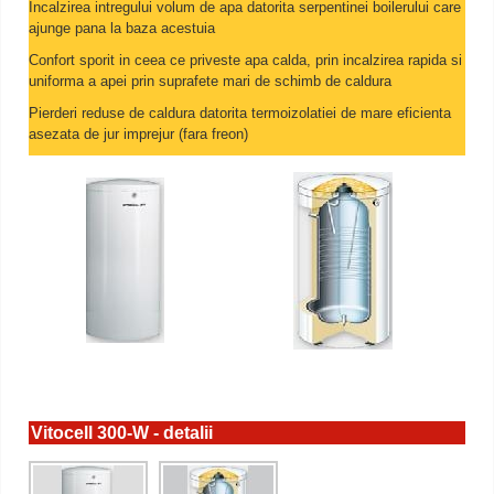
Incalzirea intregului volum de apa datorita serpentinei boilerului care
ajunge pana la baza acestuia
Confort sporit in ceea ce priveste apa calda, prin incalzirea rapida si
uniforma a apei prin suprafete mari de schimb de caldura
Pierderi reduse de caldura datorita termoizolatiei de mare eficienta
asezata de jur imprejur (fara freon)
Vitocell 300-W - detalii