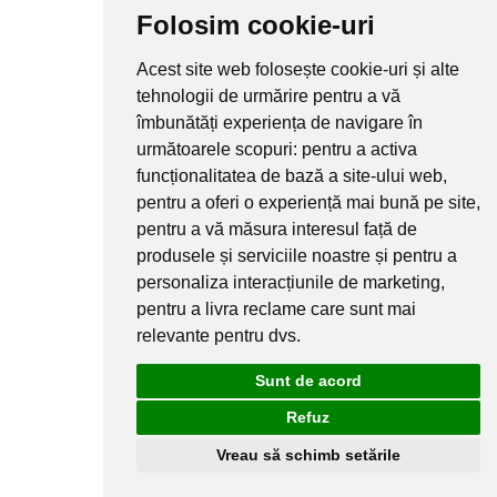
Folosim cookie-uri
Acest site web folosește cookie-uri și alte
tehnologii de urmărire pentru a vă
îmbunătăți experiența de navigare în
următoarele scopuri:
pentru a activa
funcționalitatea de bază a site-ului web
,
pentru a oferi o experiență mai bună pe site
,
pentru a vă măsura interesul față de
produsele și serviciile noastre și pentru a
personaliza interacțiunile de marketing
,
pentru a livra reclame care sunt mai
relevante pentru dvs
.
Sunt de acord
Refuz
Vreau să schimb setările