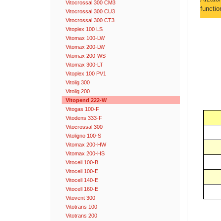
Vitocrossal 300 CM3
functio
Vitocrossal 300 CU3
Vitocrossal 300 CT3
Vitoplex 100 LS
Vitomax 100-LW
Vitomax 200-LW
Vitomax 200-WS
Vitomax 300-LT
Vitoplex 100 PV1
Vitolig 300
Vitolig 200
Vitopend 222-W
Vitogas 100-F
Vitodens 333-F
Vitocrossal 300
Vitoligno 100-S
Vitomax 200-HW
Vitomax 200-HS
Vitocell 100-B
Vitocell 100-E
Vitocell 140-E
Vitocell 160-E
Vitovent 300
Vitotrans 100
Vitotrans 200