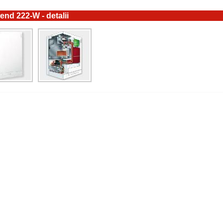
end 222-W - detalii