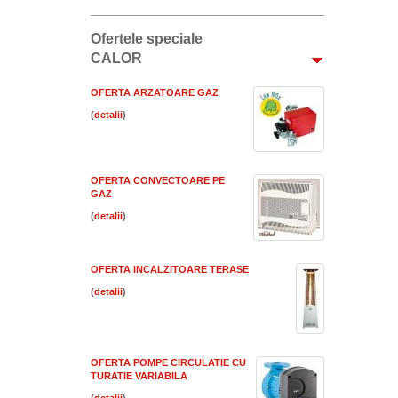
Ofertele speciale
CALOR
OFERTA ARZATOARE GAZ
(
)
OFERTA CONVECTOARE PE
GAZ
(
)
OFERTA INCALZITOARE TERASE
(
)
OFERTA POMPE CIRCULATIE CU
TURATIE VARIABILA