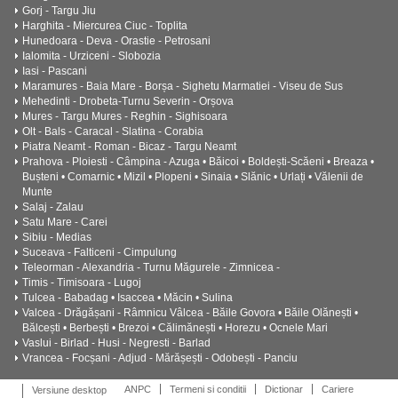
Gorj - Targu Jiu
Harghita - Miercurea Ciuc - Toplita
Hunedoara - Deva - Orastie - Petrosani
Ialomita - Urziceni - Slobozia
Iasi - Pascani
Maramures - Baia Mare - Borșa - Sighetu Marmatiei - Viseu de Sus
Mehedinti - Drobeta-Turnu Severin - Orșova
Mures - Targu Mures - Reghin - Sighisoara
Olt - Bals - Caracal - Slatina - Corabia
Piatra Neamt - Roman - Bicaz - Targu Neamt
Prahova - Ploiesti - Câmpina - Azuga • Băicoi • Boldești-Scăeni • Breaza •
Bușteni • Comarnic • Mizil • Plopeni • Sinaia • Slănic • Urlați • Vălenii de
Munte
Salaj - Zalau
Satu Mare - Carei
Sibiu - Medias
Suceava - Falticeni - Cimpulung
Teleorman - Alexandria - Turnu Măgurele - Zimnicea -
Timis - Timisoara - Lugoj
Tulcea - Babadag • Isaccea • Măcin • Sulina
Valcea - Drăgășani - Râmnicu Vâlcea - Băile Govora • Băile Olănești •
Bălcești • Berbești • Brezoi • Călimănești • Horezu • Ocnele Mari
Vaslui - Birlad - Husi - Negresti - Barlad
Vrancea - Focșani - Adjud - Mărășești - Odobești - Panciu
ANPC
Termeni si conditii
Dictionar
Cariere
Versiune desktop