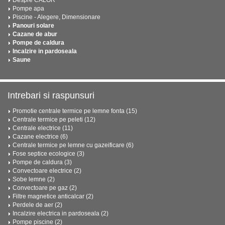
Pompe apa
Piscine - Alegere, Dimensionare
Panouri solare
Cazane de abur
Pompe de caldura
Incalzire in pardoseala
Saune
Intrebari si raspunsuri
Promotie centrale termice pe lemne fonta (15)
Centrale termice pe peleti (12)
Centrale electrice (11)
Cazane electrice (6)
Centrale termice pe lemne cu gazeificare (6)
Fose septice ecologice (3)
Pompe de caldura (3)
Convectoare electrice (2)
Sobe lemne (2)
Convectoare pe gaz (2)
Filtre magnetice anticalcar (2)
Perdele de aer (2)
Incalzire electrica in pardoseala (2)
Pompe piscine (2)