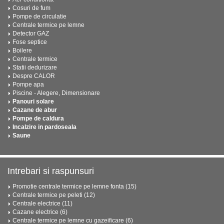
Cosuri de fum
Pompe de circulatie
Centrale termice pe lemne
Detector GAZ
Fose septice
Boilere
Centrale termice
Statii dedurizare
Despre CALOR
Pompe apa
Piscine - Alegere, Dimensionare
Panouri solare
Cazane de abur
Pompe de caldura
Incalzire in pardoseala
Saune
Intrebari si raspunsuri
Promotie centrale termice pe lemne fonta (15)
Centrale termice pe peleti (12)
Centrale electrice (11)
Cazane electrice (6)
Centrale termice pe lemne cu gazeificare (6)